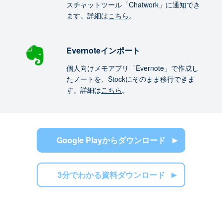
スチャットツール「Chatwork」に通知でき
ます。詳細は
こちら
。
Evernoteインポート
個人向けメモアプリ「Evernote」で作成し
たノートを、Stockにそのまま移行できま
す。詳細は
こちら
。
Google Playからダウンロード
3分でわかる資料ダウンロード