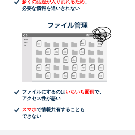
多くの話題が入り乱れるため
、
必要な情報を追いきれない
ファイルにするのは
いちいち面倒
で、
アクセス性が悪い
スマホ
で情報共有することも
できない