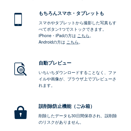
もちろん
スマホ・タブレットも
スマホやタブレットから撮影した写真もす
べてボタン1つでストックできます。
iPhone・iPadの方は
こちら
。
Androidの方は
こちら
。
自動プレビュー
いちいちダウンロードすることなく、ファ
イルや画像が、ブラウザ上でプレビューさ
れます。
誤削除防止機能（ごみ箱）
削除したデータも30日間保存され、誤削除
のリスクがありません。