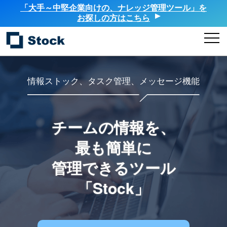
「大手～中堅企業向けの、ナレッジ管理ツール」を
お探しの方はこちら
情報ストック、タスク管理、メッセージ機能
チームの情報を、
最も簡単に
管理できるツール
「Stock」