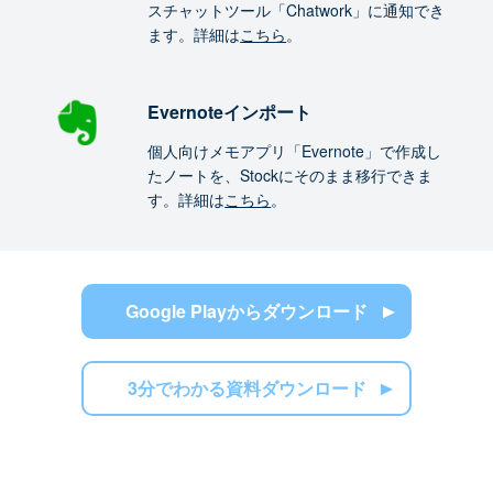
スチャットツール「Chatwork」に通知でき
ます。詳細は
こちら
。
Evernoteインポート
個人向けメモアプリ「Evernote」で作成し
たノートを、Stockにそのまま移行できま
す。詳細は
こちら
。
Google Playからダウンロード
3分でわかる資料ダウンロード