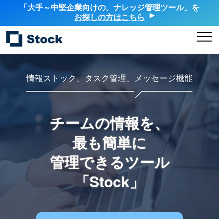
「大手～中堅企業向けの、ナレッジ管理ツール」を
お探しの方はこちら
情報ストック、タスク管理、メッセージ機能
チームの情報を、
最も簡単に
管理できるツール
「Stock」