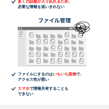
多くの話題が入り乱れるため
、
必要な情報を追いきれない
ファイルにするのは
いちいち面倒
で、
アクセス性が悪い
スマホ
で情報共有することも
できない