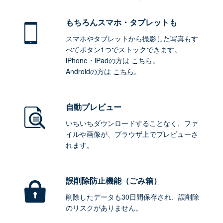
もちろん
スマホ・タブレットも
スマホやタブレットから撮影した写真もす
べてボタン1つでストックできます。
iPhone・iPadの方は
こちら
。
Androidの方は
こちら
。
自動プレビュー
いちいちダウンロードすることなく、ファ
イルや画像が、ブラウザ上でプレビューさ
れます。
誤削除防止機能（ごみ箱）
削除したデータも30日間保存され、誤削除
のリスクがありません。