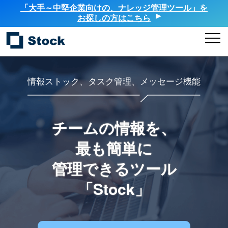
「大手～中堅企業向けの、ナレッジ管理ツール」を
お探しの方はこちら
情報ストック、タスク管理、メッセージ機能
チームの情報を、
最も簡単に
管理できるツール
「Stock」