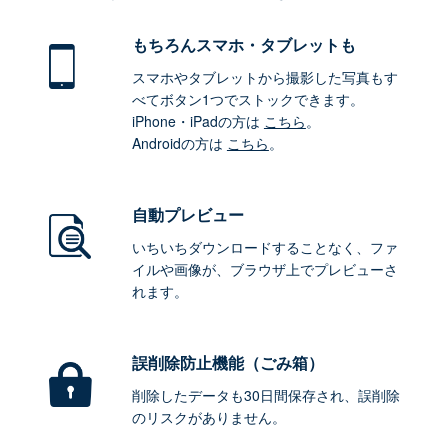
もちろん
スマホ・タブレットも
スマホやタブレットから撮影した写真もす
べてボタン1つでストックできます。
iPhone・iPadの方は
こちら
。
Androidの方は
こちら
。
自動プレビュー
いちいちダウンロードすることなく、ファ
イルや画像が、ブラウザ上でプレビューさ
れます。
誤削除防止機能（ごみ箱）
削除したデータも30日間保存され、誤削除
のリスクがありません。