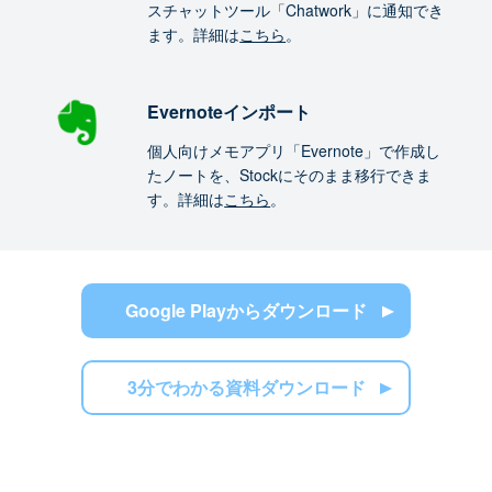
スチャットツール「Chatwork」に通知でき
ます。詳細は
こちら
。
Evernoteインポート
個人向けメモアプリ「Evernote」で作成し
たノートを、Stockにそのまま移行できま
す。詳細は
こちら
。
Google Playからダウンロード
3分でわかる資料ダウンロード