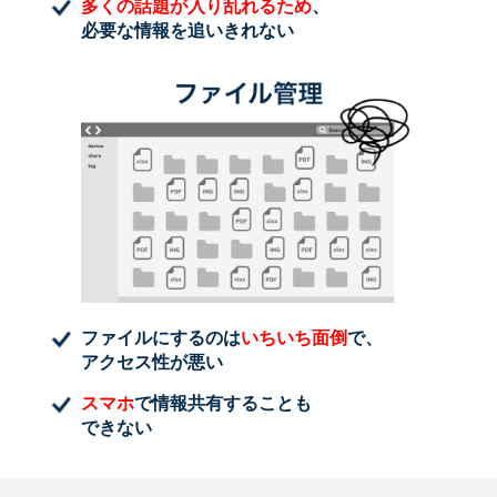
多くの話題が入り乱れるため
、
必要な情報を追いきれない
ファイルにするのは
いちいち面倒
で、
アクセス性が悪い
スマホ
で情報共有することも
できない