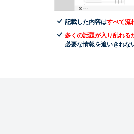
記載した内容は
すべて流
多くの話題が入り乱れる
必要な情報を追いきれな