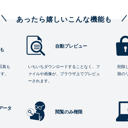
あったら嬉しいこんな機能も
自動プレビュー
も
写真も
いちいちダウンロードすることなく、フ
削除
ます。
ァイルや画像が、ブラウザ上でプレビュ
除の
ーされます。
データ
閲覧のみ権限