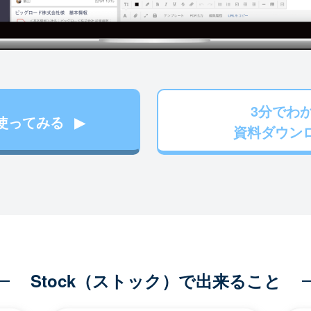
3分でわ
使ってみる
資料ダウン
Stock（ストック）で出来ること