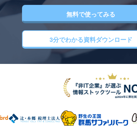
無料で使ってみる
3分でわかる
資料ダウンロード