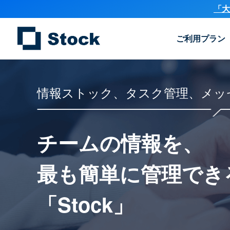
「大
ご利用プラン
情報ストック、タスク管理、メッ
チームの情報を、
最も簡単に
管理でき
「Stock」