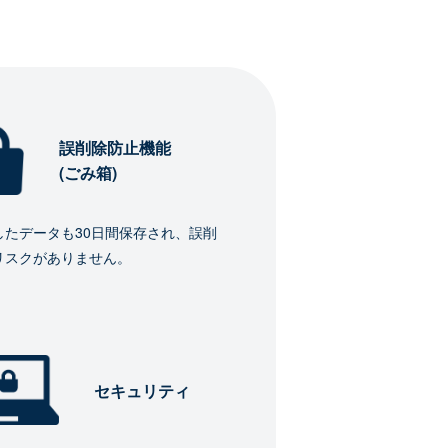
誤削除防止機能
(ごみ箱)
したデータも30日間保存され、誤削
リスクがありません。
セキュリティ