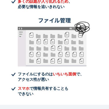
多くの話題が入り乱れるため
、
必要な情報を追いきれない
ファイルにするのは
いちいち面倒
で、
アクセス性が悪い
スマホ
で情報共有することも
できない