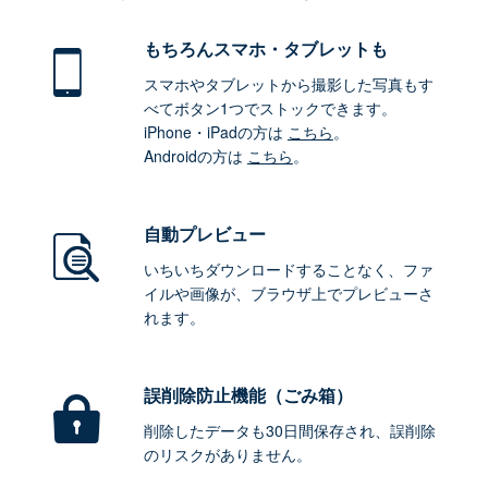
もちろん
スマホ・タブレットも
スマホやタブレットから撮影した写真もす
べてボタン1つでストックできます。
iPhone・iPadの方は
こちら
。
Androidの方は
こちら
。
自動プレビュー
いちいちダウンロードすることなく、ファ
イルや画像が、ブラウザ上でプレビューさ
れます。
誤削除防止機能（ごみ箱）
削除したデータも30日間保存され、誤削除
のリスクがありません。