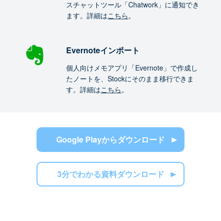
スチャットツール「Chatwork」に通知でき
ます。詳細は
こちら
。
Evernoteインポート
個人向けメモアプリ「Evernote」で作成し
たノートを、Stockにそのまま移行できま
す。詳細は
こちら
。
Google Playからダウンロード
3分でわかる資料ダウンロード