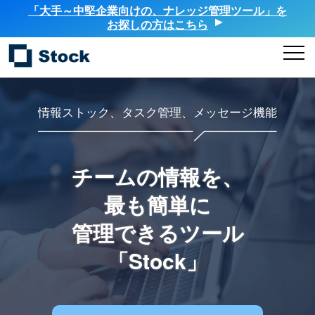
「大手～中堅企業向けの、ナレッジ管理ツール」を
お探しの方はこちら
情報ストック、タスク管理、メッセージ機能
チームの情報を、
最も簡単に
管理できるツール
「Stock」