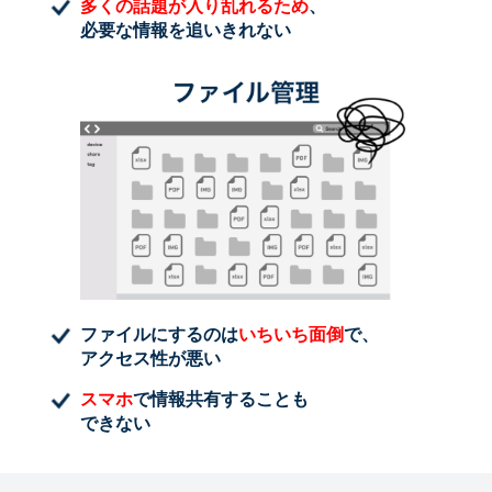
多くの話題が入り乱れるため
、
必要な情報を追いきれない
ファイルにするのは
いちいち面倒
で、
アクセス性が悪い
スマホ
で情報共有することも
できない