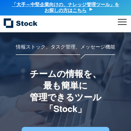
「大手～中堅企業向けの、ナレッジ管理ツール」を
お探しの方はこちら
情報ストック、タスク管理、メッセージ機能
チームの情報を、
最も簡単に
管理できるツール
「Stock」