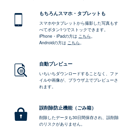
もちろん
スマホ・タブレットも
スマホやタブレットから撮影した写真もす
べてボタン1つでストックできます。
iPhone・iPadの方は
こちら
。
Androidの方は
こちら
。
自動プレビュー
いちいちダウンロードすることなく、ファ
イルや画像が、ブラウザ上でプレビューさ
れます。
誤削除防止機能（ごみ箱）
削除したデータも30日間保存され、誤削除
のリスクがありません。