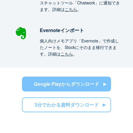
スチャットツール「Chatwork」に通知でき
ます。詳細は
こちら
。
Evernoteインポート
個人向けメモアプリ「Evernote」で作成し
たノートを、Stockにそのまま移行できま
す。詳細は
こちら
。
Google Playからダウンロード
3分でわかる資料ダウンロード