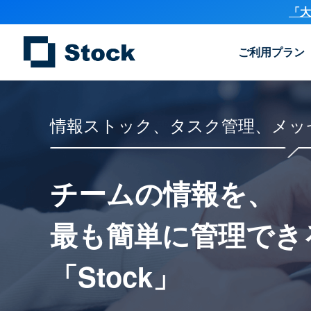
「大
ご利用プラン
情報ストック、タスク管理、メッ
チームの情報を、
最も簡単に
管理でき
「Stock」