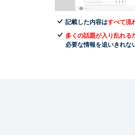
記載した内容は
すべて流
多くの話題が入り乱れる
必要な情報を追いきれな