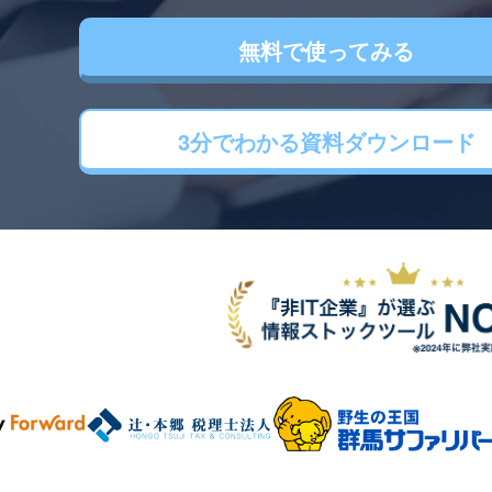
無料で使ってみる
3分でわかる
資料ダウンロード