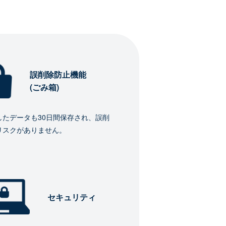
誤削除防止機能
(ごみ箱)
したデータも30日間保存され、誤削
リスクがありません。
セキュリティ