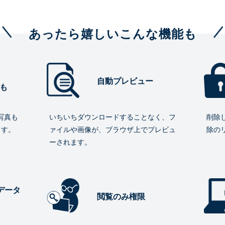
あったら嬉しいこんな機能も
自動プレビュー
も
写真も
いちいちダウンロードすることなく、フ
削除
ます。
ァイルや画像が、ブラウザ上でプレビュ
除の
ーされます。
データ
閲覧のみ権限