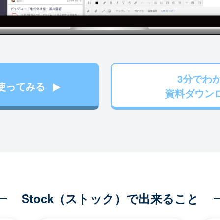
3分でわ
使ってみる
資料ダウン
Stock（ストック）で出来ること