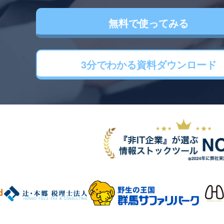
無料で使ってみる
3分でわかる
資料ダウンロード