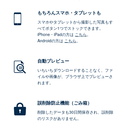
もちろん
スマホ・タブレットも
スマホやタブレットから撮影した写真もす
べてボタン1つでストックできます。
iPhone・iPadの方は
こちら
。
Androidの方は
こちら
。
自動プレビュー
いちいちダウンロードすることなく、ファ
イルや画像が、ブラウザ上でプレビューさ
れます。
誤削除防止機能（ごみ箱）
削除したデータも30日間保存され、誤削除
のリスクがありません。