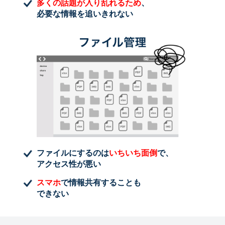
多くの話題が入り乱れるため
、
必要な情報を追いきれない
ファイルにするのは
いちいち面倒
で、
アクセス性が悪い
スマホ
で情報共有することも
できない