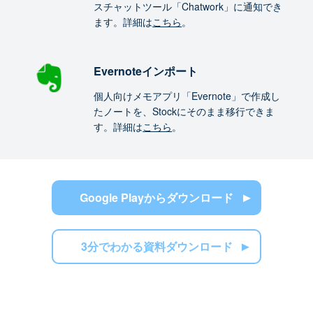
スチャットツール「Chatwork」に通知でき
ます。詳細は
こちら
。
Evernoteインポート
個人向けメモアプリ「Evernote」で作成し
たノートを、Stockにそのまま移行できま
す。詳細は
こちら
。
Google Playからダウンロード
3分でわかる資料ダウンロード