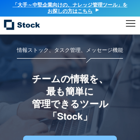
「大手～中堅企業向けの、ナレッジ管理ツール」を
お探しの方はこちら
情報ストック、タスク管理、メッセージ機能
チームの情報を、
最も簡単に
管理できるツール
「Stock」