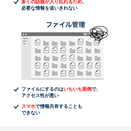
多くの話題が入り乱れるため
、
必要な情報を追いきれない
ファイルにするのは
いちいち面倒
で、
アクセス性が悪い
スマホ
で情報共有することも
できない