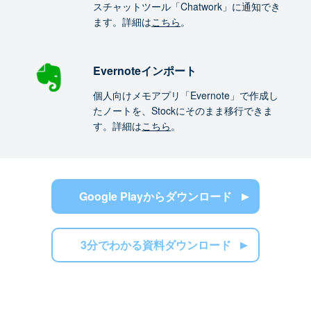
スチャットツール「Chatwork」に通知でき
ます。詳細は
こちら
。
Evernoteインポート
個人向けメモアプリ「Evernote」で作成し
たノートを、Stockにそのまま移行できま
す。詳細は
こちら
。
Google Playからダウンロード
3分でわかる資料ダウンロード