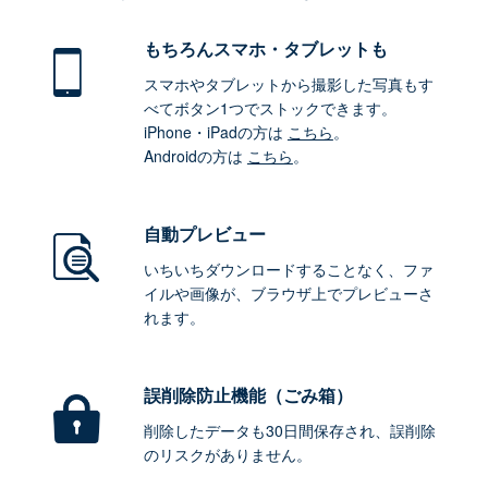
もちろん
スマホ・タブレットも
スマホやタブレットから撮影した写真もす
べてボタン1つでストックできます。
iPhone・iPadの方は
こちら
。
Androidの方は
こちら
。
自動プレビュー
いちいちダウンロードすることなく、ファ
イルや画像が、ブラウザ上でプレビューさ
れます。
誤削除防止機能（ごみ箱）
削除したデータも30日間保存され、誤削除
のリスクがありません。