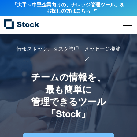
「大手～中堅企業向けの、ナレッジ管理ツール」を
お探しの方はこちら
情報ストック、タスク管理、メッセージ機能
チームの情報を、
最も簡単に
管理できるツール
「Stock」