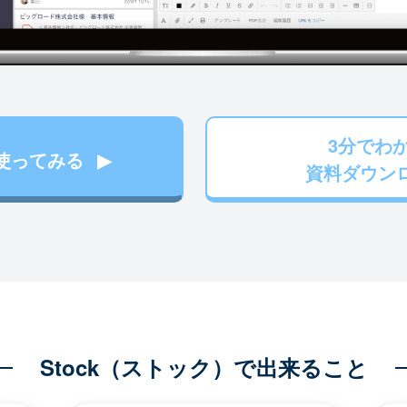
3分でわ
使ってみる
資料ダウン
Stock（ストック）で出来ること