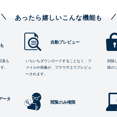
あったら嬉しいこんな機能も
自動プレビュー
も
写真も
いちいちダウンロードすることなく、フ
削除
ます。
ァイルや画像が、ブラウザ上でプレビュ
除の
ーされます。
データ
閲覧のみ権限