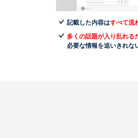
記載した内容は
すべて流
多くの話題が入り乱れる
必要な情報を追いきれな