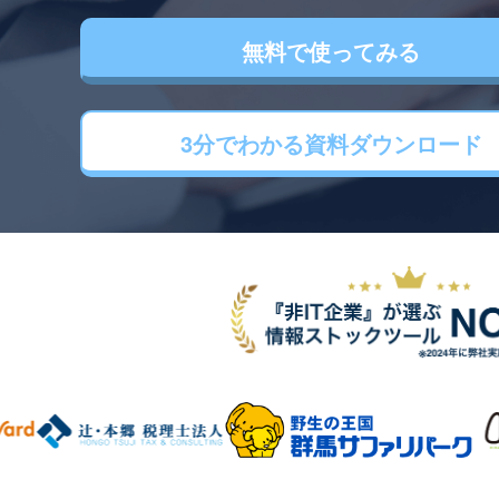
無料で使ってみる
3分でわかる
資料ダウンロード