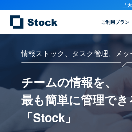
「大
ご利用プラン
情報ストック、タスク管理、メッ
チームの情報を、
最も簡単に
管理でき
「Stock」