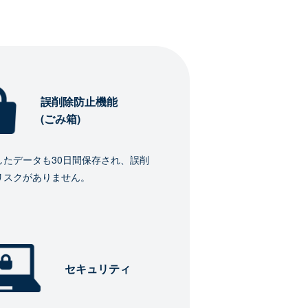
誤削除防止機能
(ごみ箱)
したデータも30日間保存され、誤削
リスクがありません。
セキュリティ