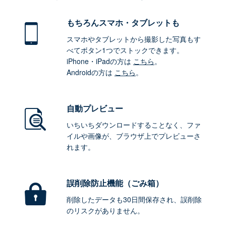
もちろん
スマホ・タブレットも
スマホやタブレットから撮影した写真もす
べてボタン1つでストックできます。
iPhone・iPadの方は
こちら
。
Androidの方は
こちら
。
自動プレビュー
いちいちダウンロードすることなく、ファ
イルや画像が、ブラウザ上でプレビューさ
れます。
誤削除防止機能（ごみ箱）
削除したデータも30日間保存され、誤削除
のリスクがありません。