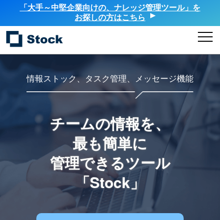
「大手～中堅企業向けの、ナレッジ管理ツール」を
お探しの方はこちら
情報ストック、タスク管理、メッセージ機能
チームの情報を、
最も簡単に
管理できるツール
「Stock」