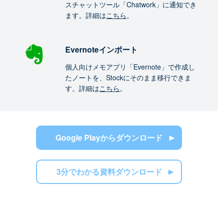
スチャットツール「Chatwork」に通知でき
ます。詳細は
こちら
。
Evernoteインポート
個人向けメモアプリ「Evernote」で作成し
たノートを、Stockにそのまま移行できま
す。詳細は
こちら
。
Google Playからダウンロード
3分でわかる資料ダウンロード