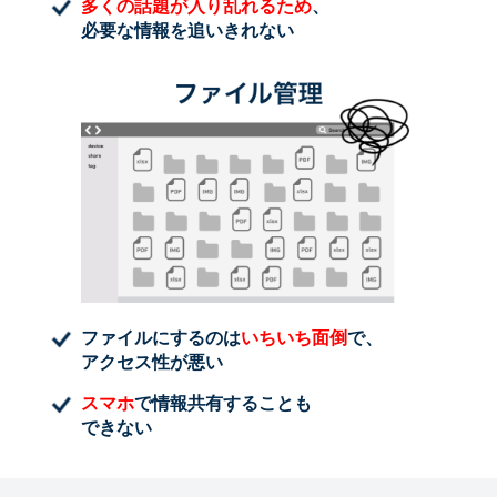
多くの話題が入り乱れるため
、
必要な情報を追いきれない
ファイルにするのは
いちいち面倒
で、
アクセス性が悪い
スマホ
で情報共有することも
できない