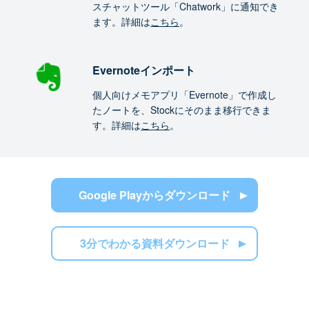
スチャットツール「Chatwork」に通知でき
ます。詳細は
こちら
。
Evernoteインポート
個人向けメモアプリ「Evernote」で作成し
たノートを、Stockにそのまま移行できま
す。詳細は
こちら
。
Google Playからダウンロード
3分でわかる資料ダウンロード