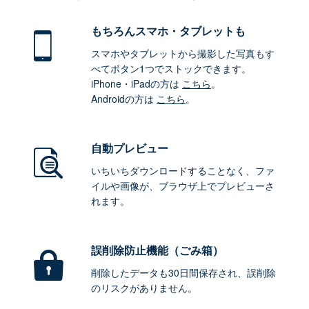
もちろん
スマホ・タブレットも
スマホやタブレットから撮影した写真もす
べてボタン1つでストックできます。
iPhone・iPadの方は
こちら
。
Androidの方は
こちら
。
自動プレビュー
いちいちダウンロードすることなく、ファ
イルや画像が、ブラウザ上でプレビューさ
れます。
誤削除防止機能（ごみ箱）
削除したデータも30日間保存され、誤削除
のリスクがありません。