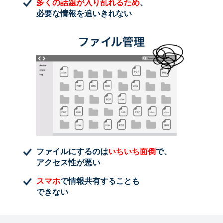
多くの話題が入り乱れるため
、
必要な情報を追いきれない
ファイルにするのは
いちいち面倒
で、
アクセス性が悪い
スマホ
で情報共有することも
できない