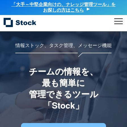
「大手～中堅企業向けの、ナレッジ管理ツール」を
お探しの方はこちら
情報ストック、タスク管理、メッセージ機能
チームの情報を、
最も簡単に
管理できるツール
「Stock」