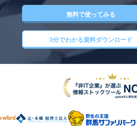
無料で使ってみる
3分でわかる
資料ダウンロード