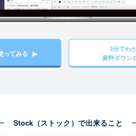
3分でわ
使ってみる
資料ダウン
Stock（ストック）で出来ること