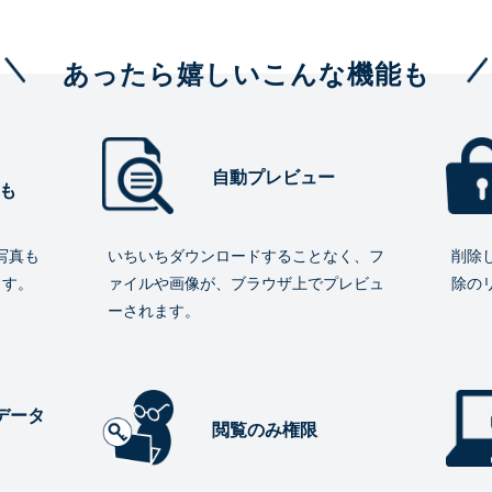
あったら嬉しいこんな機能も
自動プレビュー
も
写真も
いちいちダウンロードすることなく、フ
削除
ます。
ァイルや画像が、ブラウザ上でプレビュ
除の
ーされます。
データ
閲覧のみ権限