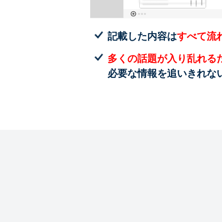
記載した内容は
すべて流
多くの話題が入り乱れる
必要な情報を追いきれな