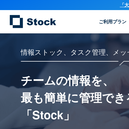
「大
ご利用プラン
情報ストック、タスク管理、メッ
チームの情報を、
最も簡単に
管理でき
「Stock」