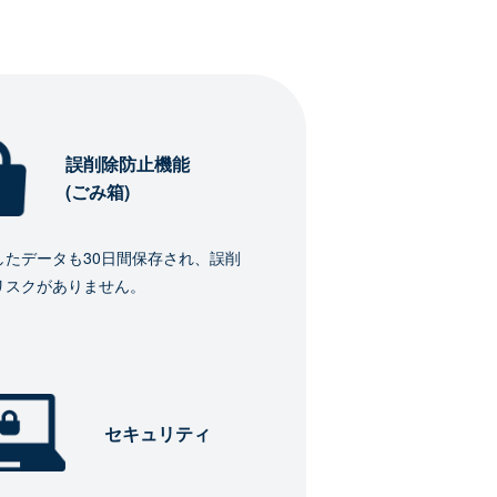
誤削除防止機能
(ごみ箱)
したデータも30日間保存され、誤削
リスクがありません。
セキュリティ