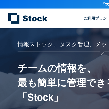
「大
ご利用プラン
情報ストック、タスク管理、メッ
チームの情報を、
最も簡単に
管理でき
「Stock」