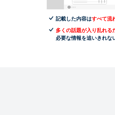
記載した内容は
すべて流
多くの話題が入り乱れる
必要な情報を追いきれな