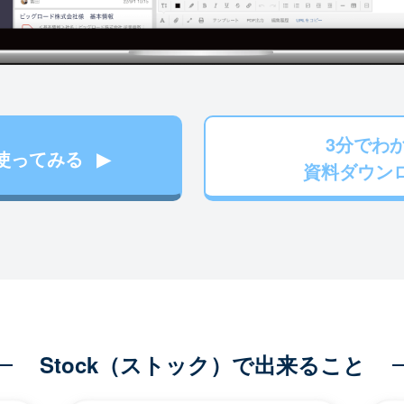
3分でわ
使ってみる
資料ダウン
Stock（ストック）で出来ること