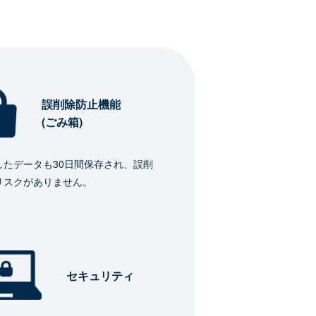
誤削除防止機能
(ごみ箱)
したデータも30日間保存され、誤削
リスクがありません。
セキュリティ