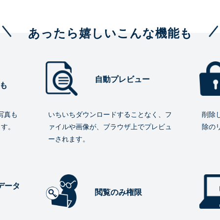
あったら嬉しいこんな機能も
自動プレビュー
も
写真も
いちいちダウンロードすることなく、フ
削除
ます。
ァイルや画像が、ブラウザ上でプレビュ
除の
ーされます。
データ
閲覧のみ権限