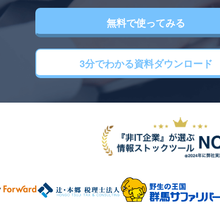
無料で使ってみる
3分でわかる
資料ダウンロード