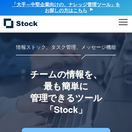
「大手～中堅企業向けの、ナレッジ管理ツール」を
お探しの方はこちら
情報ストック、タスク管理、メッセージ機能
チームの情報を、
最も簡単に
管理できるツール
「Stock」