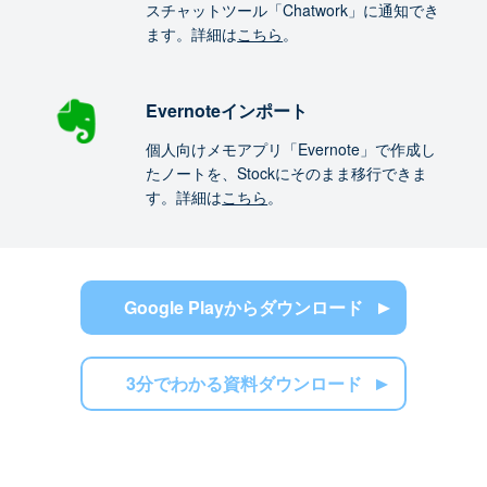
スチャットツール「Chatwork」に通知でき
ます。詳細は
こちら
。
Evernoteインポート
個人向けメモアプリ「Evernote」で作成し
たノートを、Stockにそのまま移行できま
す。詳細は
こちら
。
Google Playからダウンロード
3分でわかる資料ダウンロード