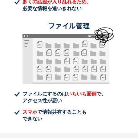
多くの話題が入り乱れるため
、
必要な情報を追いきれない
ファイルにするのは
いちいち面倒
で、
アクセス性が悪い
スマホ
で情報共有することも
できない