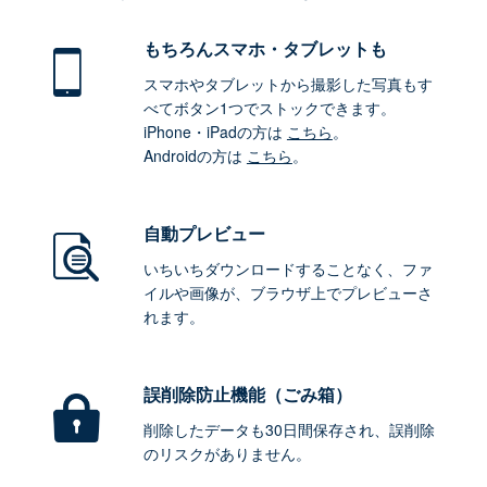
もちろん
スマホ・タブレットも
スマホやタブレットから撮影した写真もす
べてボタン1つでストックできます。
iPhone・iPadの方は
こちら
。
Androidの方は
こちら
。
自動プレビュー
いちいちダウンロードすることなく、ファ
イルや画像が、ブラウザ上でプレビューさ
れます。
誤削除防止機能（ごみ箱）
削除したデータも30日間保存され、誤削除
のリスクがありません。