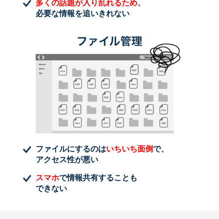
多くの話題が入り乱れるため
、
必要な情報を追いきれない
ファイルにするのは
いちいち面倒
で、
アクセス性が悪い
スマホ
で情報共有することも
できない