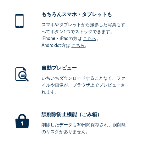
もちろん
スマホ・タブレットも
スマホやタブレットから撮影した写真もす
べてボタン1つでストックできます。
iPhone・iPadの方は
こちら
。
Androidの方は
こちら
。
自動プレビュー
いちいちダウンロードすることなく、ファ
イルや画像が、ブラウザ上でプレビューさ
れます。
誤削除防止機能（ごみ箱）
削除したデータも30日間保存され、誤削除
のリスクがありません。