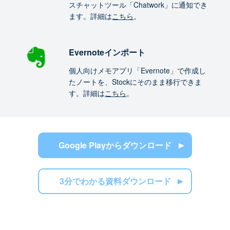
スチャットツール「Chatwork」に通知でき
ます。詳細は
こちら
。
Evernoteインポート
個人向けメモアプリ「Evernote」で作成し
たノートを、Stockにそのまま移行できま
す。詳細は
こちら
。
Google Playからダウンロード
3分でわかる資料ダウンロード