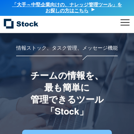
「大手～中堅企業向けの、ナレッジ管理ツール」を
お探しの方はこちら
情報ストック、タスク管理、メッセージ機能
チームの情報を、
最も簡単に
管理できるツール
「Stock」