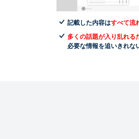
記載した内容は
すべて流
多くの話題が入り乱れる
必要な情報を追いきれな