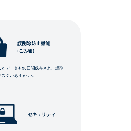
誤削除防止機能
(ごみ箱)
したデータも30日間保存され、誤削
リスクがありません。
セキュリティ