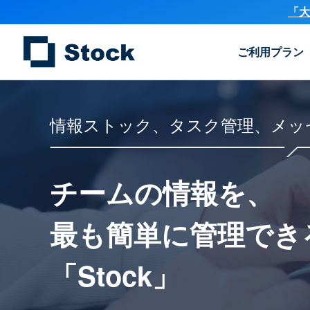
「大
ご利用プラン
情報ストック、タスク管理、メッ
チームの情報を、
最も簡単に
管理でき
「Stock」