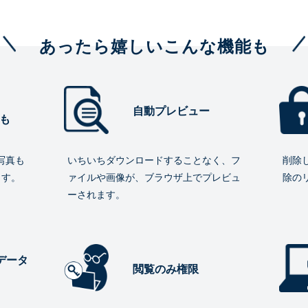
あったら嬉しいこんな機能も
自動プレビュー
も
写真も
いちいちダウンロードすることなく、フ
削除
ます。
ァイルや画像が、ブラウザ上でプレビュ
除の
ーされます。
データ
閲覧のみ権限