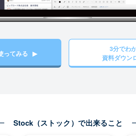
3分でわ
使ってみる
資料ダウン
Stock（ストック）で出来ること