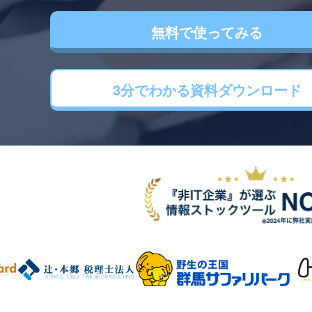
無料で使ってみる
3分でわかる
資料ダウンロード