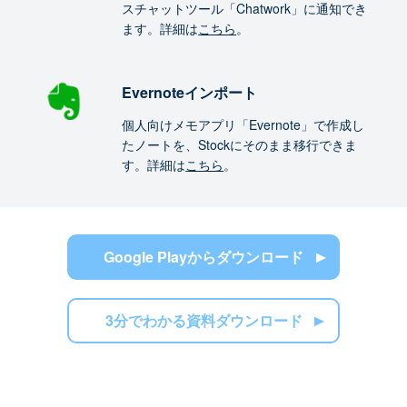
スチャットツール「Chatwork」に通知でき
ます。詳細は
こちら
。
Evernoteインポート
個人向けメモアプリ「Evernote」で作成し
たノートを、Stockにそのまま移行できま
す。詳細は
こちら
。
Google Playからダウンロード
3分でわかる資料ダウンロード