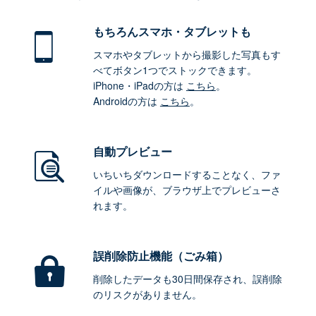
もちろん
スマホ・タブレットも
スマホやタブレットから撮影した写真もす
べてボタン1つでストックできます。
iPhone・iPadの方は
こちら
。
Androidの方は
こちら
。
自動プレビュー
いちいちダウンロードすることなく、ファ
イルや画像が、ブラウザ上でプレビューさ
れます。
誤削除防止機能（ごみ箱）
削除したデータも30日間保存され、誤削除
のリスクがありません。