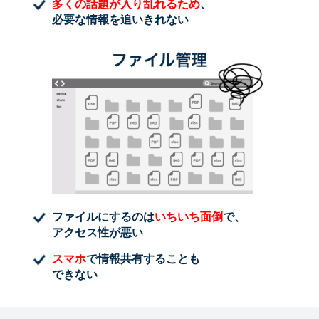
多くの話題が入り乱れるため
、
必要な情報を追いきれない
ファイルにするのは
いちいち面倒
で、
アクセス性が悪い
スマホ
で情報共有することも
できない