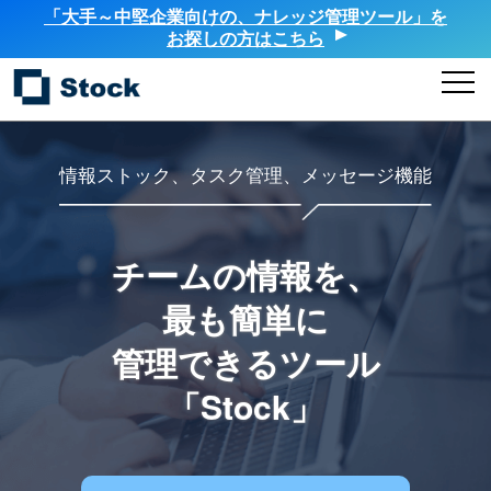
「大手～中堅企業向けの、ナレッジ管理ツール」を
お探しの方はこちら
情報ストック、タスク管理、メッセージ機能
チームの情報を、
最も簡単に
管理できるツール
「Stock」