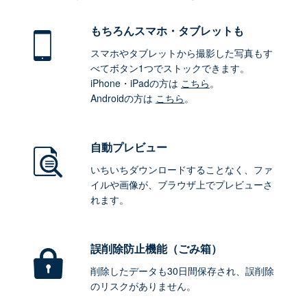
もちろん
スマホ・タブレットも
スマホやタブレットから撮影した写真もす
べてボタン1つでストックできます。
iPhone・iPadの方は
こちら
。
Androidの方は
こちら
。
自動プレビュー
いちいちダウンロードすることなく、ファ
イルや画像が、ブラウザ上でプレビューさ
れます。
誤削除防止機能（ごみ箱）
削除したデータも30日間保存され、誤削除
のリスクがありません。