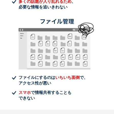
多くの話題が入り乱れるため
、
必要な情報を追いきれない
ファイルにするのは
いちいち面倒
で、
アクセス性が悪い
スマホ
で情報共有することも
できない