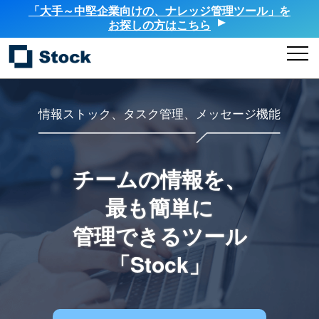
「大手～中堅企業向けの、ナレッジ管理ツール」を
お探しの方はこちら
情報ストック、タスク管理、メッセージ機能
チームの情報を、
最も簡単に
管理できるツール
「Stock」