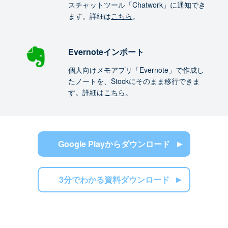
スチャットツール「Chatwork」に通知でき
ます。詳細は
こちら
。
Evernoteインポート
個人向けメモアプリ「Evernote」で作成し
たノートを、Stockにそのまま移行できま
す。詳細は
こちら
。
Google Playからダウンロード
3分でわかる資料ダウンロード