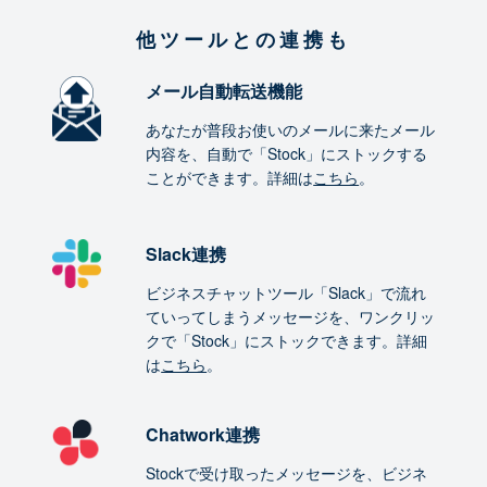
他ツールとの連携も
メール自動転送機能
あなたが普段お使いのメールに来たメール
内容を、自動で「Stock」にストックする
ことができます。詳細は
こちら
。
Slack連携
ビジネスチャットツール「Slack」で流れ
ていってしまうメッセージを、ワンクリッ
クで「Stock」にストックできます。詳細
は
こちら
。
Chatwork連携
Stockで受け取ったメッセージを、ビジネ