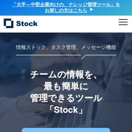
「大手～中堅企業向けの、ナレッジ管理ツール」を
お探しの方はこちら
情報ストック、タスク管理、メッセージ機能
チームの情報を、
最も簡単に
管理できるツール
「Stock」