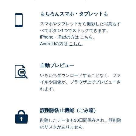
もちろん
スマホ・タブレットも
スマホやタブレットから撮影した写真もす
べてボタン1つでストックできます。
iPhone・iPadの方は
こちら
。
Androidの方は
こちら
。
自動プレビュー
いちいちダウンロードすることなく、ファ
イルや画像が、ブラウザ上でプレビューさ
れます。
誤削除防止機能（ごみ箱）
削除したデータも30日間保存され、誤削除
のリスクがありません。