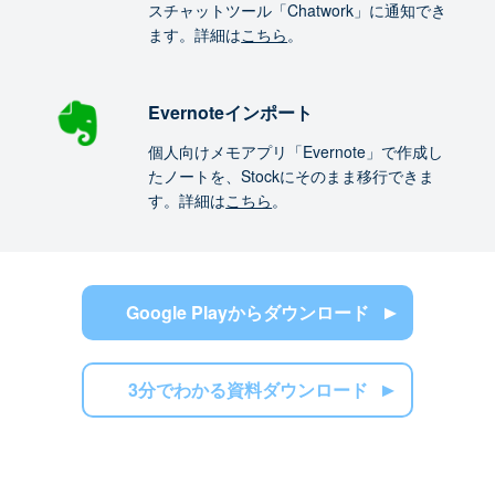
スチャットツール「Chatwork」に通知でき
ます。詳細は
こちら
。
Evernoteインポート
個人向けメモアプリ「Evernote」で作成し
たノートを、Stockにそのまま移行できま
す。詳細は
こちら
。
Google Playからダウンロード
3分でわかる資料ダウンロード