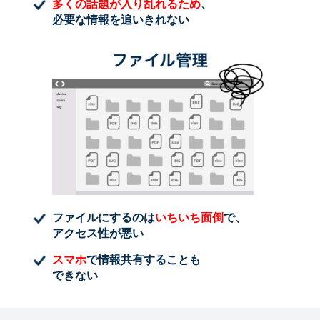
多くの話題が入り乱れるため
、
必要な情報を追いきれない
ファイルにするのは
いちいち面倒
で、
アクセス性が悪い
スマホ
で情報共有することも
できない