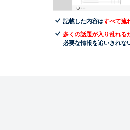
記載した内容は
すべて流
多くの話題が入り乱れる
必要な情報を追いきれな