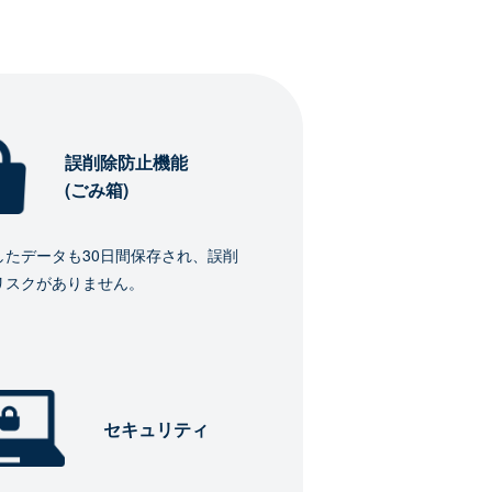
誤削除防止機能
(ごみ箱)
したデータも30日間保存され、誤削
リスクがありません。
セキュリティ