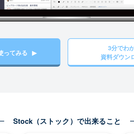
3分でわ
使ってみる
資料ダウン
Stock（ストック）で出来ること