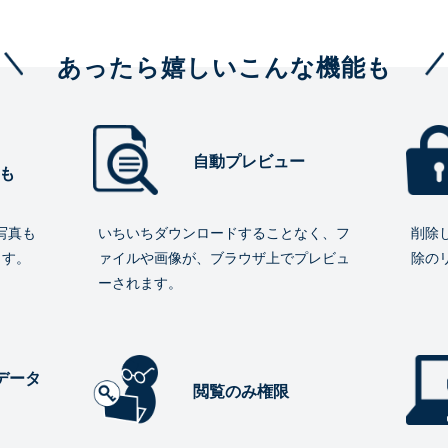
あったら嬉しいこんな機能も
自動プレビュー
も
写真も
いちいちダウンロードすることなく、フ
削除
ます。
ァイルや画像が、ブラウザ上でプレビュ
除の
ーされます。
データ
閲覧のみ権限