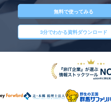
無料で使ってみる
3分でわかる
資料ダウンロード