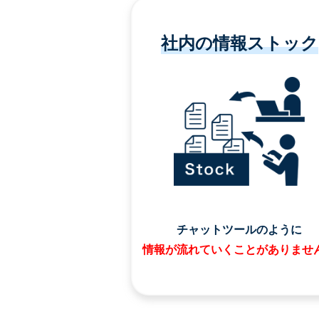
社内の情報ストック
チャットツールのように
情報が流れていくことがありませ