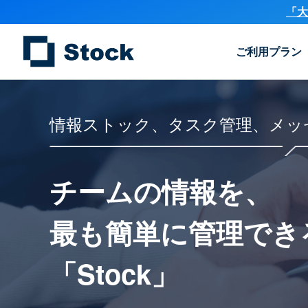
「大
ご利用プラン
情報ストック、タスク管理、メッ
チームの情報を、
最も簡単に
管理でき
「Stock」