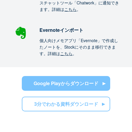
スチャットツール「Chatwork」に通知でき
ます。詳細は
こちら
。
Evernoteインポート
個人向けメモアプリ「Evernote」で作成し
たノートを、Stockにそのまま移行できま
す。詳細は
こちら
。
Google Playからダウンロード
3分でわかる資料ダウンロード