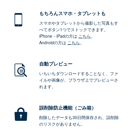
もちろん
スマホ・タブレットも
スマホやタブレットから撮影した写真もす
べてボタン1つでストックできます。
iPhone・iPadの方は
こちら
。
Androidの方は
こちら
。
自動プレビュー
いちいちダウンロードすることなく、ファ
イルや画像が、ブラウザ上でプレビューさ
れます。
誤削除防止機能（ごみ箱）
削除したデータも30日間保存され、誤削除
のリスクがありません。