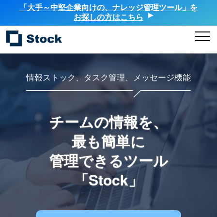
「大手～中堅企業向けの、ナレッジ管理ツール」を
お探しの方はこちら
情報ストック、タスク管理、メッセージ機能
チームの情報を、
最も簡単に
管理できるツール
「Stock」