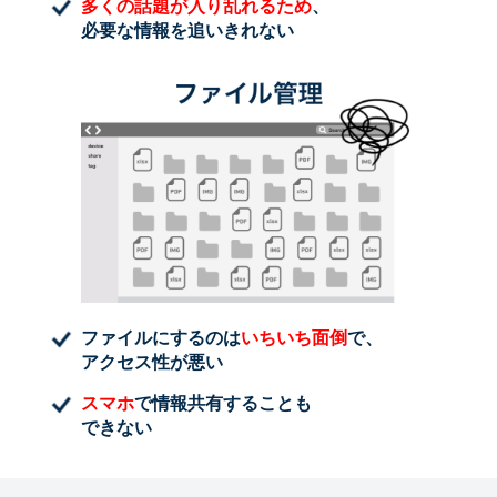
多くの話題が入り乱れるため
、
必要な情報を追いきれない
ファイルにするのは
いちいち面倒
で、
アクセス性が悪い
スマホ
で情報共有することも
できない