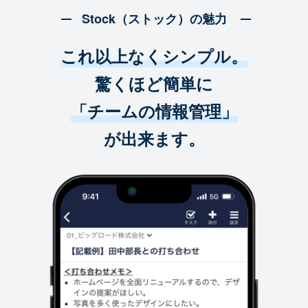
Stock（ストック）の魅力
これ以上なくシンプル。
驚くほど簡単に
「チームの情報管理」
が出来ます。