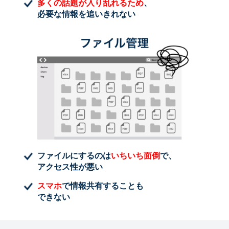
多くの話題が入り乱れるため
、
必要な情報を追いきれない
ファイルにするのは
いちいち面倒
で、
アクセス性が悪い
スマホ
で情報共有することも
できない