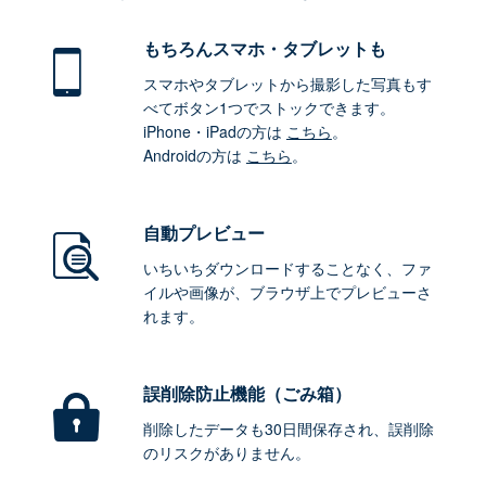
もちろん
スマホ・タブレットも
スマホやタブレットから撮影した写真もす
べてボタン1つでストックできます。
iPhone・iPadの方は
こちら
。
Androidの方は
こちら
。
自動プレビュー
いちいちダウンロードすることなく、ファ
イルや画像が、ブラウザ上でプレビューさ
れます。
誤削除防止機能（ごみ箱）
削除したデータも30日間保存され、誤削除
のリスクがありません。