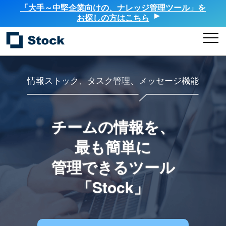
「大手～中堅企業向けの、ナレッジ管理ツール」を
お探しの方はこちら
情報ストック、タスク管理、メッセージ機能
チームの情報を、
最も簡単に
管理できるツール
「Stock」