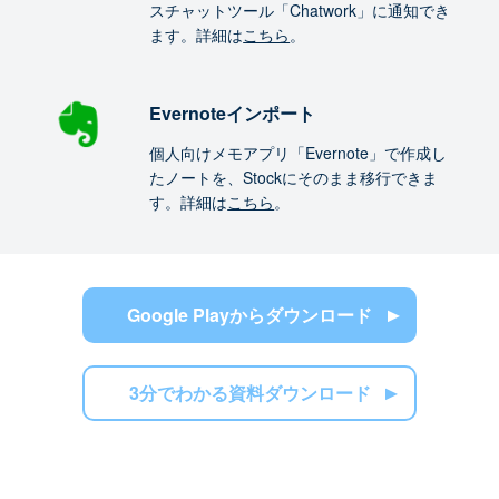
スチャットツール「Chatwork」に通知でき
ます。詳細は
こちら
。
Evernoteインポート
個人向けメモアプリ「Evernote」で作成し
たノートを、Stockにそのまま移行できま
す。詳細は
こちら
。
Google Playからダウンロード
3分でわかる資料ダウンロード