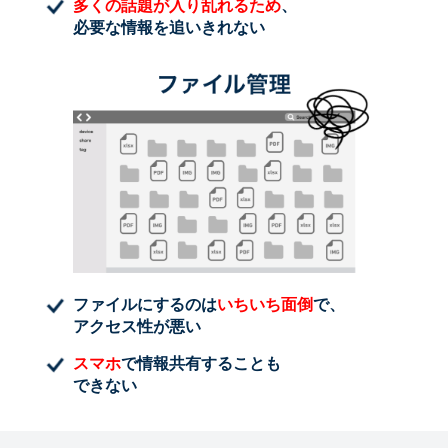
多くの話題が入り乱れるため
、
必要な情報を追いきれない
ファイルにするのは
いちいち面倒
で、
アクセス性が悪い
スマホ
で情報共有することも
できない