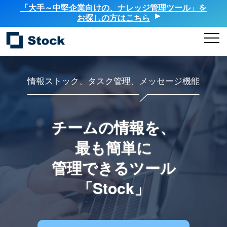
「大手～中堅企業向けの、ナレッジ管理ツール」を
お探しの方はこちら
情報ストック、タスク管理、メッセージ機能
チームの情報を、
最も簡単に
管理できるツール
「Stock」