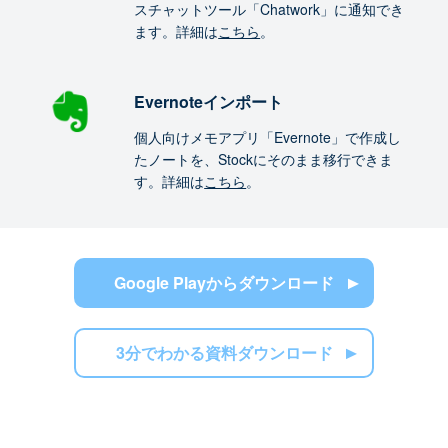
スチャットツール「Chatwork」に通知でき
ます。詳細は
こちら
。
Evernoteインポート
個人向けメモアプリ「Evernote」で作成し
たノートを、Stockにそのまま移行できま
す。詳細は
こちら
。
Google Playからダウンロード
3分でわかる資料ダウンロード