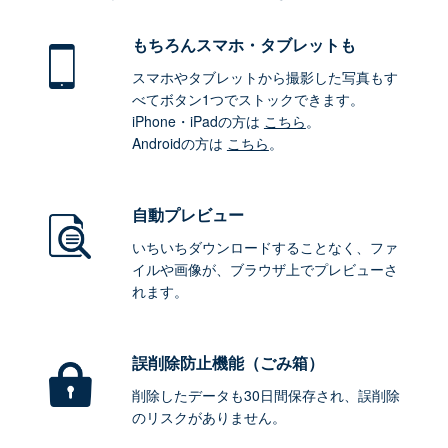
もちろん
スマホ・タブレットも
スマホやタブレットから撮影した写真もす
べてボタン1つでストックできます。
iPhone・iPadの方は
こちら
。
Androidの方は
こちら
。
自動プレビュー
いちいちダウンロードすることなく、ファ
イルや画像が、ブラウザ上でプレビューさ
れます。
誤削除防止機能（ごみ箱）
削除したデータも30日間保存され、誤削除
のリスクがありません。