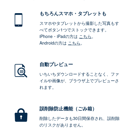
もちろん
スマホ・タブレットも
スマホやタブレットから撮影した写真もす
べてボタン1つでストックできます。
iPhone・iPadの方は
こちら
。
Androidの方は
こちら
。
自動プレビュー
いちいちダウンロードすることなく、ファ
イルや画像が、ブラウザ上でプレビューさ
れます。
誤削除防止機能（ごみ箱）
削除したデータも30日間保存され、誤削除
のリスクがありません。