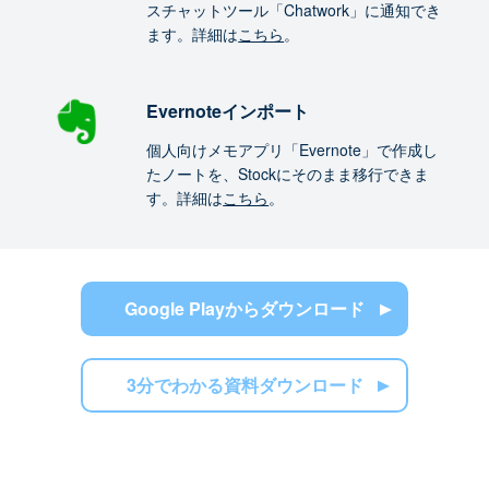
スチャットツール「Chatwork」に通知でき
ます。詳細は
こちら
。
Evernoteインポート
個人向けメモアプリ「Evernote」で作成し
たノートを、Stockにそのまま移行できま
す。詳細は
こちら
。
Google Playからダウンロード
3分でわかる資料ダウンロード