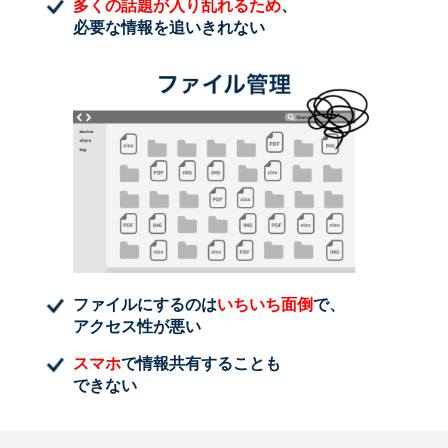
多くの話題が入り乱れるため
、
必要な情報を追いきれない
ファイルにするのは
いちいち面倒
で、
アクセス性が悪い
スマホ
で情報共有することも
できない