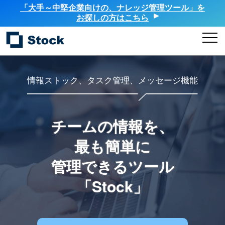
「大手～中堅企業向けの、ナレッジ管理ツール」を
お探しの方はこちら
情報ストック、タスク管理、メッセージ機能
チームの情報を、
最も簡単に
管理できるツール
「Stock」