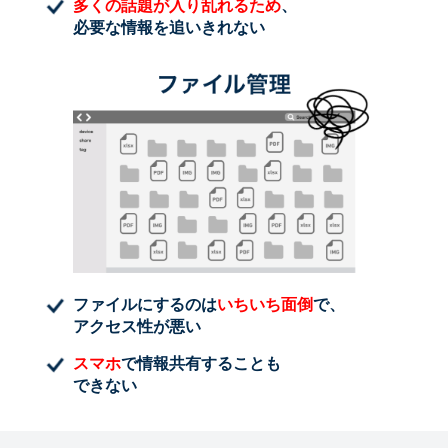
多くの話題が入り乱れるため
、
必要な情報を追いきれない
ファイルにするのは
いちいち面倒
で、
アクセス性が悪い
スマホ
で情報共有することも
できない