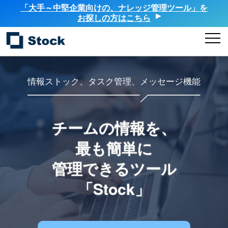
「大手～中堅企業向けの、ナレッジ管理ツール」を
お探しの方はこちら
情報ストック、タスク管理、メッセージ機能
チームの情報を、
最も簡単に
管理できるツール
「Stock」