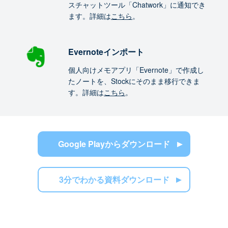
スチャットツール「Chatwork」に通知でき
ます。詳細は
こちら
。
Evernoteインポート
個人向けメモアプリ「Evernote」で作成し
たノートを、Stockにそのまま移行できま
す。詳細は
こちら
。
Google Playからダウンロード
3分でわかる資料ダウンロード