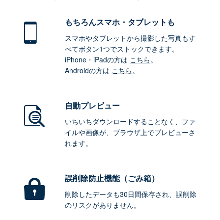
もちろん
スマホ・タブレットも
スマホやタブレットから撮影した写真もす
べてボタン1つでストックできます。
iPhone・iPadの方は
こちら
。
Androidの方は
こちら
。
自動プレビュー
いちいちダウンロードすることなく、ファ
イルや画像が、ブラウザ上でプレビューさ
れます。
誤削除防止機能（ごみ箱）
削除したデータも30日間保存され、誤削除
のリスクがありません。