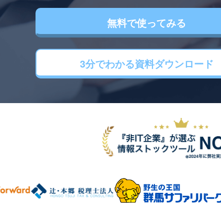
無料で使ってみる
3分でわかる
資料ダウンロード