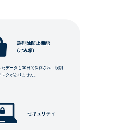
誤削除防止機能
(ごみ箱)
したデータも30日間保存され、誤削
リスクがありません。
セキュリティ