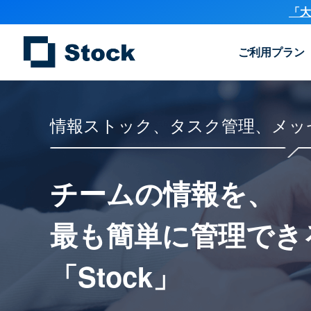
「大
ご利用プラン
情報ストック、タスク管理、メッ
チームの情報を、
最も簡単に
管理でき
「Stock」