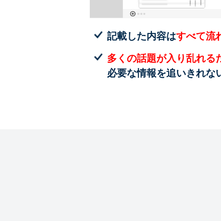
記載した内容は
すべて流
多くの話題が入り乱れる
必要な情報を追いきれな