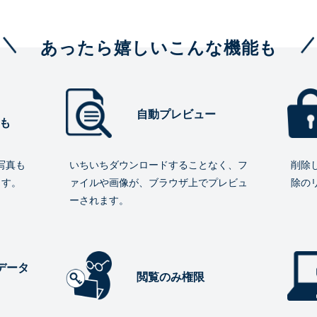
あったら嬉しいこんな機能も
自動プレビュー
も
写真も
いちいちダウンロードすることなく、フ
削除
ます。
ァイルや画像が、ブラウザ上でプレビュ
除の
ーされます。
データ
閲覧のみ権限