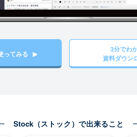
3分でわ
使ってみる
資料ダウン
Stock（ストック）で出来ること