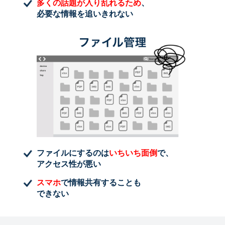
多くの話題が入り乱れるため
、
必要な情報を追いきれない
ファイルにするのは
いちいち面倒
で、
アクセス性が悪い
スマホ
で情報共有することも
できない