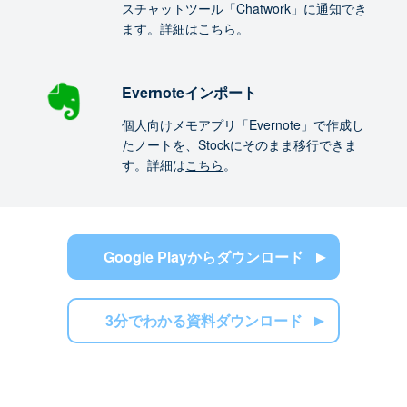
スチャットツール「Chatwork」に通知でき
ます。詳細は
こちら
。
Evernoteインポート
個人向けメモアプリ「Evernote」で作成し
たノートを、Stockにそのまま移行できま
す。詳細は
こちら
。
Google Playからダウンロード
3分でわかる資料ダウンロード