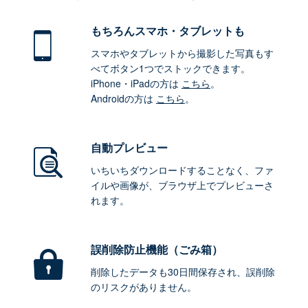
もちろん
スマホ・タブレットも
スマホやタブレットから撮影した写真もす
べてボタン1つでストックできます。
iPhone・iPadの方は
こちら
。
Androidの方は
こちら
。
自動プレビュー
いちいちダウンロードすることなく、ファ
イルや画像が、ブラウザ上でプレビューさ
れます。
誤削除防止機能（ごみ箱）
削除したデータも30日間保存され、誤削除
のリスクがありません。