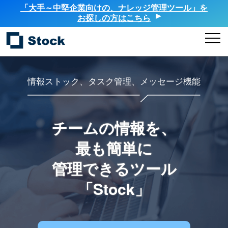
「大手～中堅企業向けの、ナレッジ管理ツール」を
お探しの方はこちら
情報ストック、タスク管理、メッセージ機能
チームの情報を、
最も簡単に
管理できるツール
「Stock」