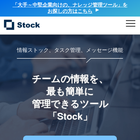
「大手～中堅企業向けの、ナレッジ管理ツール」を
お探しの方はこちら
情報ストック、タスク管理、メッセージ機能
チームの情報を、
最も簡単に
管理できるツール
「Stock」