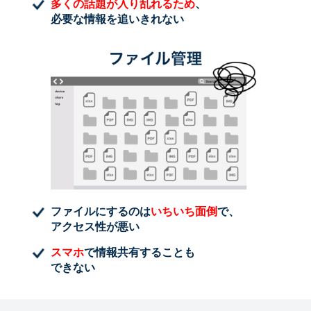
多くの話題が入り乱れるため
、
必要な情報を追いきれない
ファイルにするのは
いちいち面倒
で、
アクセス性が悪い
スマホ
で情報共有することも
できない