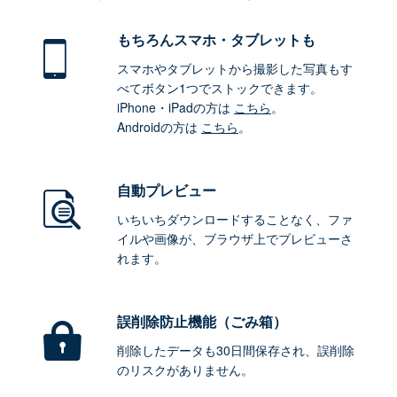
もちろん
スマホ・タブレットも
スマホやタブレットから撮影した写真もす
べてボタン1つでストックできます。
iPhone・iPadの方は
こちら
。
Androidの方は
こちら
。
自動プレビュー
いちいちダウンロードすることなく、ファ
イルや画像が、ブラウザ上でプレビューさ
れます。
誤削除防止機能（ごみ箱）
削除したデータも30日間保存され、誤削除
のリスクがありません。