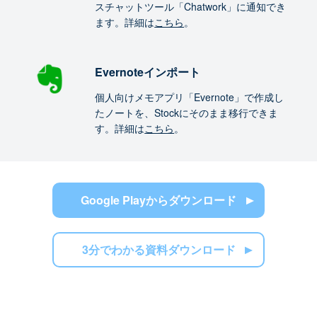
スチャットツール「Chatwork」に通知でき
ます。詳細は
こちら
。
Evernoteインポート
個人向けメモアプリ「Evernote」で作成し
たノートを、Stockにそのまま移行できま
す。詳細は
こちら
。
Google Playからダウンロード
3分でわかる資料ダウンロード