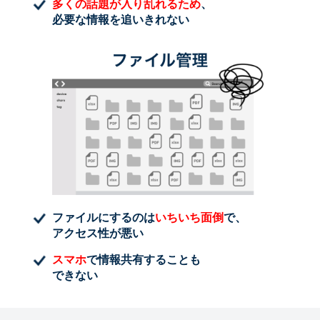
多くの話題が入り乱れるため
、
必要な情報を追いきれない
ファイルにするのは
いちいち面倒
で、
アクセス性が悪い
スマホ
で情報共有することも
できない