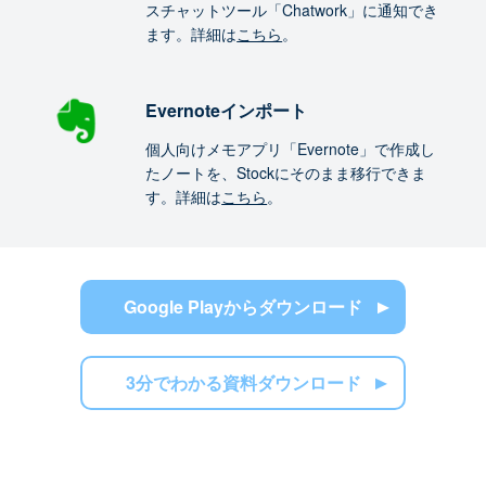
スチャットツール「Chatwork」に通知でき
ます。詳細は
こちら
。
Evernoteインポート
個人向けメモアプリ「Evernote」で作成し
たノートを、Stockにそのまま移行できま
す。詳細は
こちら
。
Google Playからダウンロード
3分でわかる資料ダウンロード