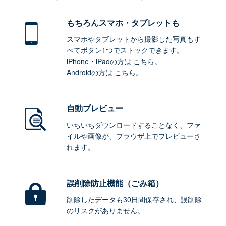
もちろん
スマホ・タブレットも
スマホやタブレットから撮影した写真もす
べてボタン1つでストックできます。
iPhone・iPadの方は
こちら
。
Androidの方は
こちら
。
自動プレビュー
いちいちダウンロードすることなく、ファ
イルや画像が、ブラウザ上でプレビューさ
れます。
誤削除防止機能（ごみ箱）
削除したデータも30日間保存され、誤削除
のリスクがありません。