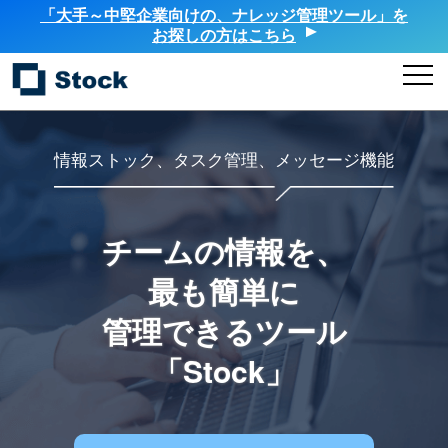
「大手～中堅企業向けの、ナレッジ管理ツール」を
お探しの方はこちら
情報ストック、タスク管理、メッセージ機能
チームの情報を、
最も簡単に
管理できるツール
「Stock」