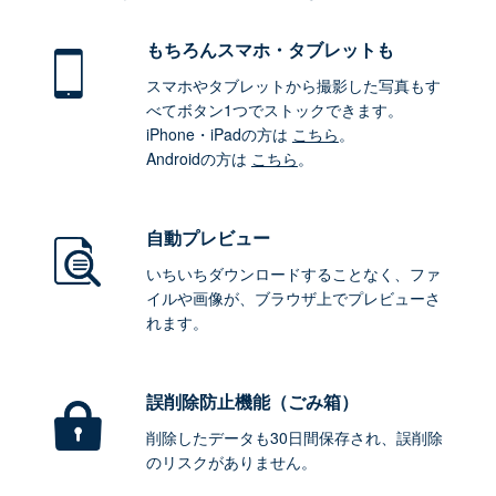
もちろん
スマホ・タブレットも
スマホやタブレットから撮影した写真もす
べてボタン1つでストックできます。
iPhone・iPadの方は
こちら
。
Androidの方は
こちら
。
自動プレビュー
いちいちダウンロードすることなく、ファ
イルや画像が、ブラウザ上でプレビューさ
れます。
誤削除防止機能（ごみ箱）
削除したデータも30日間保存され、誤削除
のリスクがありません。