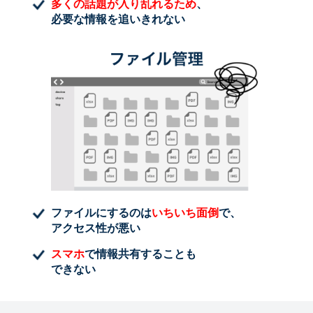
多くの話題が入り乱れるため
、
必要な情報を追いきれない
ファイルにするのは
いちいち面倒
で、
アクセス性が悪い
スマホ
で情報共有することも
できない