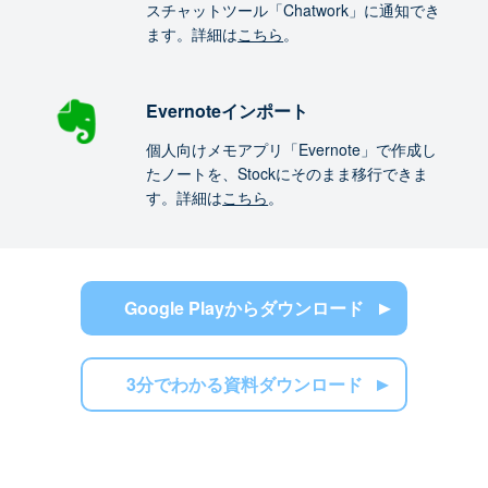
スチャットツール「Chatwork」に通知でき
ます。詳細は
こちら
。
Evernoteインポート
個人向けメモアプリ「Evernote」で作成し
たノートを、Stockにそのまま移行できま
す。詳細は
こちら
。
Google Playからダウンロード
3分でわかる資料ダウンロード