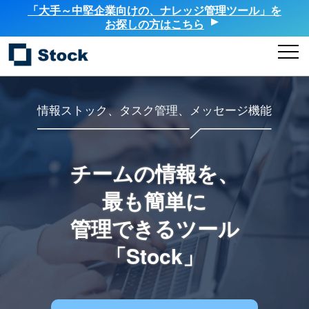
「大手～中堅企業向けの、ナレッジ管理ツール」を
お探しの方はこちら
情報ストック、タスク管理、メッセージ機能
チームの情報を、
最も簡単に
管理できるツール
「Stock」