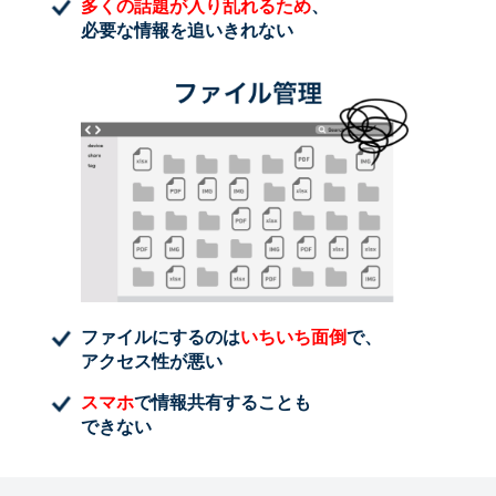
多くの話題が入り乱れるため
、
必要な情報を追いきれない
ファイルにするのは
いちいち面倒
で、
アクセス性が悪い
スマホ
で情報共有することも
できない