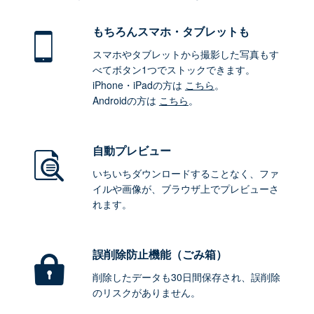
もちろん
スマホ・タブレットも
スマホやタブレットから撮影した写真もす
べてボタン1つでストックできます。
iPhone・iPadの方は
こちら
。
Androidの方は
こちら
。
自動プレビュー
いちいちダウンロードすることなく、ファ
イルや画像が、ブラウザ上でプレビューさ
れます。
誤削除防止機能（ごみ箱）
削除したデータも30日間保存され、誤削除
のリスクがありません。