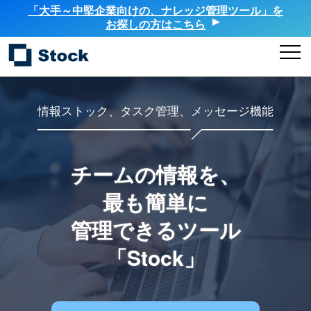
「大手～中堅企業向けの、ナレッジ管理ツール」を
お探しの方はこちら
情報ストック、タスク管理、メッセージ機能
チームの情報を、
最も簡単に
管理できるツール
「Stock」