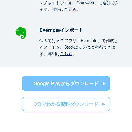
スチャットツール「Chatwork」に通知でき
ます。詳細は
こちら
。
Evernoteインポート
個人向けメモアプリ「Evernote」で作成し
たノートを、Stockにそのまま移行できま
す。詳細は
こちら
。
Google Playからダウンロード
3分でわかる資料ダウンロード