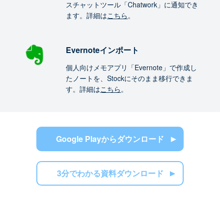
スチャットツール「Chatwork」に通知でき
ます。詳細は
こちら
。
Evernoteインポート
個人向けメモアプリ「Evernote」で作成し
たノートを、Stockにそのまま移行できま
す。詳細は
こちら
。
Google Playからダウンロード
3分でわかる資料ダウンロード