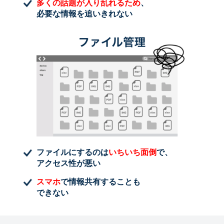
多くの話題が入り乱れるため
、
必要な情報を追いきれない
ファイルにするのは
いちいち面倒
で、
アクセス性が悪い
スマホ
で情報共有することも
できない