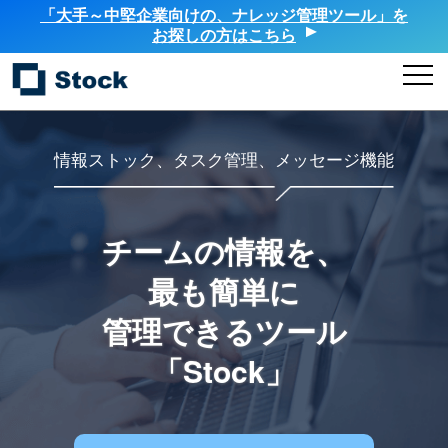
「大手～中堅企業向けの、ナレッジ管理ツール」を
お探しの方はこちら
情報ストック、タスク管理、メッセージ機能
チームの情報を、
最も簡単に
管理できるツール
「Stock」