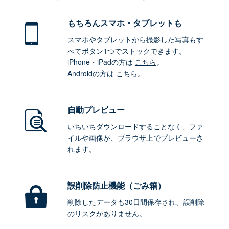
もちろん
スマホ・タブレットも
スマホやタブレットから撮影した写真もす
べてボタン1つでストックできます。
iPhone・iPadの方は
こちら
。
Androidの方は
こちら
。
自動プレビュー
いちいちダウンロードすることなく、ファ
イルや画像が、ブラウザ上でプレビューさ
れます。
誤削除防止機能（ごみ箱）
削除したデータも30日間保存され、誤削除
のリスクがありません。