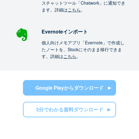
スチャットツール「Chatwork」に通知でき
ます。詳細は
こちら
。
Evernoteインポート
個人向けメモアプリ「Evernote」で作成し
たノートを、Stockにそのまま移行できま
す。詳細は
こちら
。
Google Playからダウンロード
3分でわかる資料ダウンロード