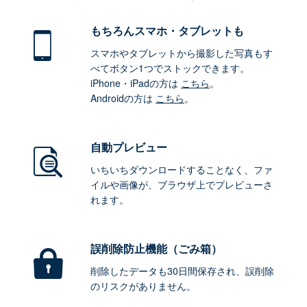
もちろん
スマホ・タブレットも
スマホやタブレットから撮影した写真もす
べてボタン1つでストックできます。
iPhone・iPadの方は
こちら
。
Androidの方は
こちら
。
自動プレビュー
いちいちダウンロードすることなく、ファ
イルや画像が、ブラウザ上でプレビューさ
れます。
誤削除防止機能（ごみ箱）
削除したデータも30日間保存され、誤削除
のリスクがありません。