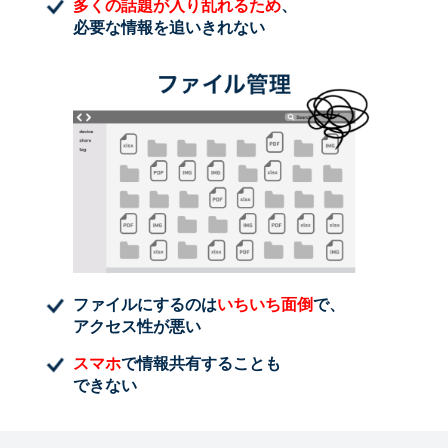
多くの話題が入り乱れるため
、
必要な情報を追いきれない
ファイルにするのは
いちいち面倒
で、
アクセス性が悪い
スマホ
で情報共有することも
できない