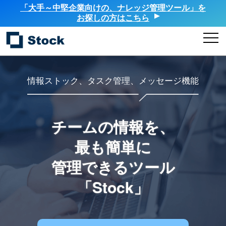
「大手～中堅企業向けの、ナレッジ管理ツール」を
お探しの方はこちら
情報ストック、タスク管理、メッセージ機能
チームの情報を、
最も簡単に
管理できるツール
「Stock」