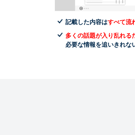
記載した内容は
すべて流
多くの話題が入り乱れる
必要な情報を追いきれな