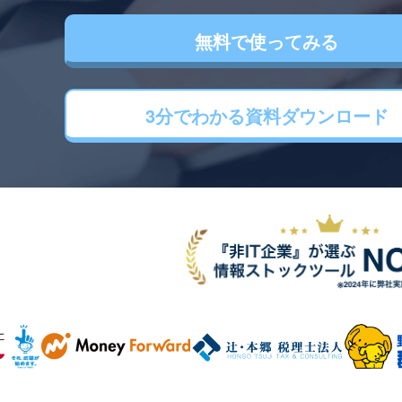
無料で使ってみる
3分でわかる
資料ダウンロード