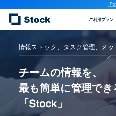
「大
ご利用プラン
情報ストック、タスク管理、メッ
チームの情報を、
最も簡単に
管理でき
「Stock」