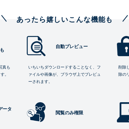
あったら嬉しいこんな機能も
自動プレビュー
も
写真も
いちいちダウンロードすることなく、フ
削除
ます。
ァイルや画像が、ブラウザ上でプレビュ
除の
ーされます。
データ
閲覧のみ権限