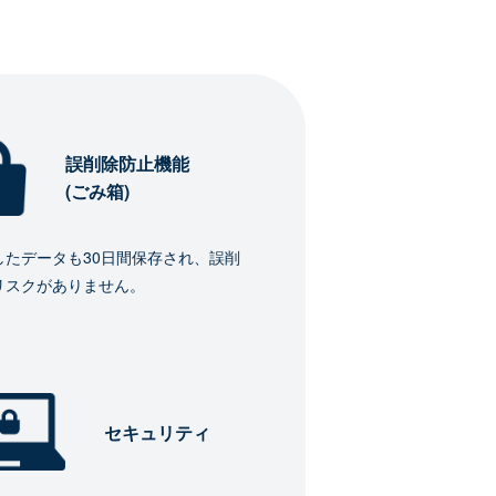
誤削除防止機能
(ごみ箱)
したデータも30日間保存され、誤削
リスクがありません。
セキュリティ