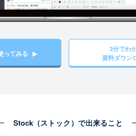
3分でわ
使ってみる
資料ダウン
Stock（ストック）で出来ること