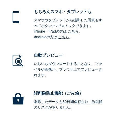
もちろん
スマホ・タブレットも
スマホやタブレットから撮影した写真もす
べてボタン1つでストックできます。
iPhone・iPadの方は
こちら
。
Androidの方は
こちら
。
自動プレビュー
いちいちダウンロードすることなく、ファ
イルや画像が、ブラウザ上でプレビューさ
れます。
誤削除防止機能（ごみ箱）
削除したデータも30日間保存され、誤削除
のリスクがありません。