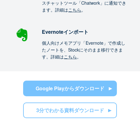
スチャットツール「Chatwork」に通知でき
ます。詳細は
こちら
。
Evernoteインポート
個人向けメモアプリ「Evernote」で作成し
たノートを、Stockにそのまま移行できま
す。詳細は
こちら
。
Google Playからダウンロード
3分でわかる資料ダウンロード