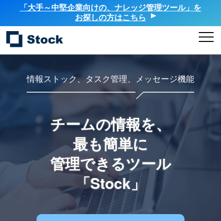
「大手～中堅企業向けの、ナレッジ管理ツール」を
お探しの方はこちら
情報ストック、タスク管理、メッセージ機能
チームの情報を、
最も簡単に
管理できるツール
「Stock」