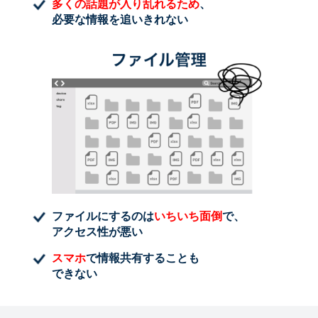
多くの話題が入り乱れるため
、
必要な情報を追いきれない
ファイルにするのは
いちいち面倒
で、
アクセス性が悪い
スマホ
で情報共有することも
できない