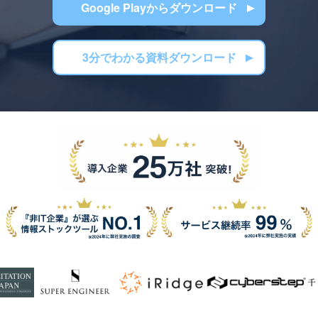
Google Playからダウンロード
3分でわかる資料ダウンロード