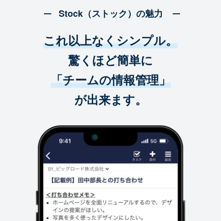
Stock（ストック）の魅力
これ以上なくシンプル。
驚くほど簡単に
「チームの情報管理」
が出来ます。