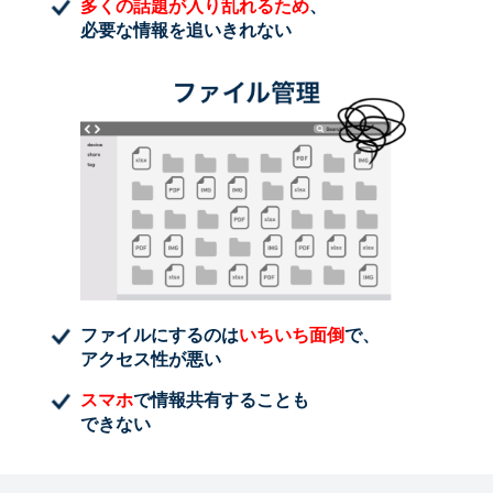
多くの話題が入り乱れるため
、
必要な情報を追いきれない
ファイルにするのは
いちいち面倒
で、
アクセス性が悪い
スマホ
で情報共有することも
できない