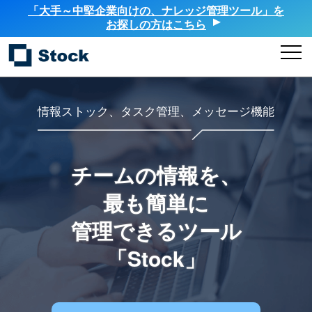
「大手～中堅企業向けの、ナレッジ管理ツール」を
お探しの方はこちら
情報ストック、タスク管理、メッセージ機能
チームの情報を、
最も簡単に
管理できるツール
「Stock」