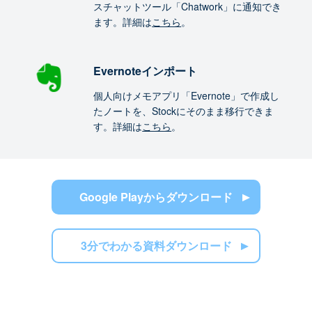
スチャットツール「Chatwork」に通知でき
ます。詳細は
こちら
。
Evernoteインポート
個人向けメモアプリ「Evernote」で作成し
たノートを、Stockにそのまま移行できま
す。詳細は
こちら
。
Google Playからダウンロード
3分でわかる資料ダウンロード