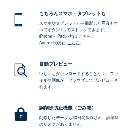
もちろん
スマホ・タブレットも
スマホやタブレットから撮影した写真もす
べてボタン1つでストックできます。
iPhone・iPadの方は
こちら
。
Androidの方は
こちら
。
自動プレビュー
いちいちダウンロードすることなく、ファ
イルや画像が、ブラウザ上でプレビューさ
れます。
誤削除防止機能（ごみ箱）
削除したデータも30日間保存され、誤削除
のリスクがありません。