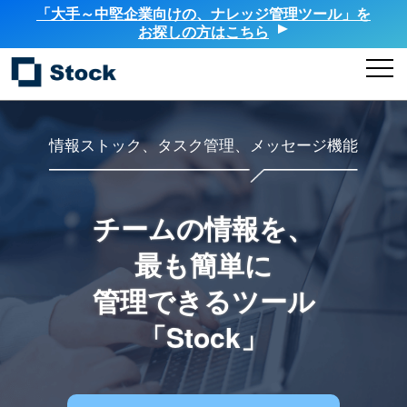
「大手～中堅企業向けの、ナレッジ管理ツール」を
お探しの方はこちら
情報ストック、タスク管理、メッセージ機能
チームの情報を、
最も簡単に
管理できるツール
「Stock」