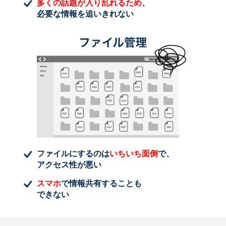
多くの話題が入り乱れるため
、
必要な情報を追いきれない
ファイルにするのは
いちいち面倒
で、
アクセス性が悪い
スマホ
で情報共有することも
できない