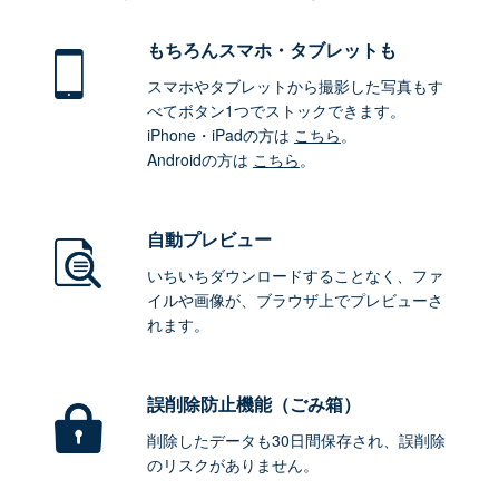
もちろん
スマホ・タブレットも
スマホやタブレットから撮影した写真もす
べてボタン1つでストックできます。
iPhone・iPadの方は
こちら
。
Androidの方は
こちら
。
自動プレビュー
いちいちダウンロードすることなく、ファ
イルや画像が、ブラウザ上でプレビューさ
れます。
誤削除防止機能（ごみ箱）
削除したデータも30日間保存され、誤削除
のリスクがありません。