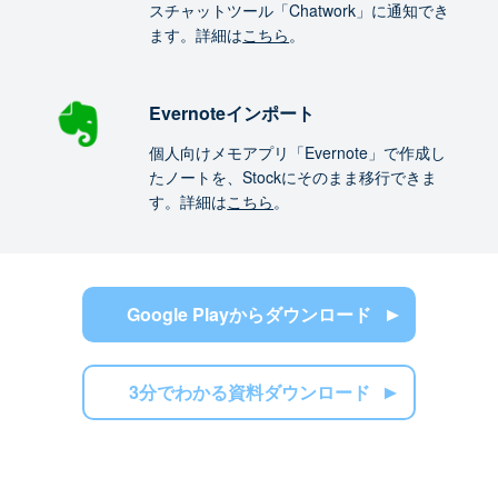
スチャットツール「Chatwork」に通知でき
ます。詳細は
こちら
。
Evernoteインポート
個人向けメモアプリ「Evernote」で作成し
たノートを、Stockにそのまま移行できま
す。詳細は
こちら
。
Google Playからダウンロード
3分でわかる資料ダウンロード