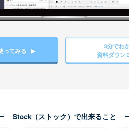
3分でわ
使ってみる
資料ダウン
Stock（ストック）で出来ること