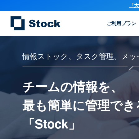
「大
ご利用プラン
情報ストック、タスク管理、メッ
チームの情報を、
最も簡単に
管理でき
「Stock」