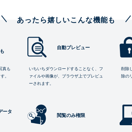
あったら嬉しいこんな機能も
自動プレビュー
も
写真も
いちいちダウンロードすることなく、フ
削除
ます。
ァイルや画像が、ブラウザ上でプレビュ
除の
ーされます。
データ
閲覧のみ権限