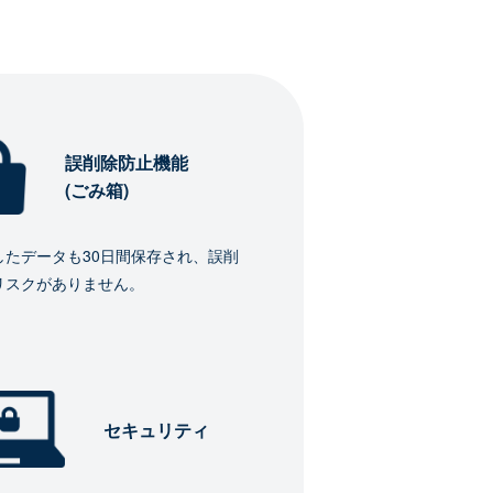
誤削除防止機能
(ごみ箱)
したデータも30日間保存され、誤削
リスクがありません。
セキュリティ