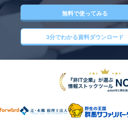
無料で使ってみる
3分でわかる
資料ダウンロード