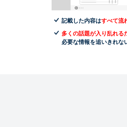
記載した内容は
すべて流
多くの話題が入り乱れる
必要な情報を追いきれな