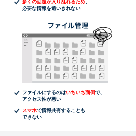
多くの話題が入り乱れるため
、
必要な情報を追いきれない
ファイルにするのは
いちいち面倒
で、
アクセス性が悪い
スマホ
で情報共有することも
できない