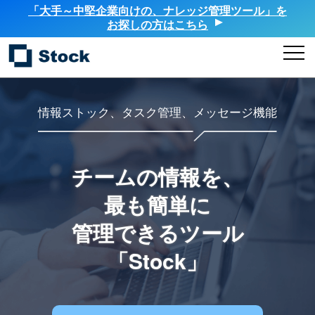
「大手～中堅企業向けの、ナレッジ管理ツール」を
お探しの方はこちら
情報ストック、タスク管理、メッセージ機能
チームの情報を、
最も簡単に
管理できるツール
「Stock」