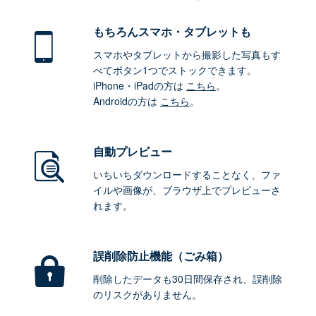
もちろん
スマホ・タブレットも
スマホやタブレットから撮影した写真もす
べてボタン1つでストックできます。
iPhone・iPadの方は
こちら
。
Androidの方は
こちら
。
自動プレビュー
いちいちダウンロードすることなく、ファ
イルや画像が、ブラウザ上でプレビューさ
れます。
誤削除防止機能（ごみ箱）
削除したデータも30日間保存され、誤削除
のリスクがありません。