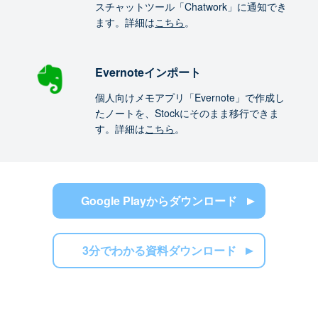
スチャットツール「Chatwork」に通知でき
ます。詳細は
こちら
。
Evernoteインポート
個人向けメモアプリ「Evernote」で作成し
たノートを、Stockにそのまま移行できま
す。詳細は
こちら
。
Google Playからダウンロード
3分でわかる資料ダウンロード