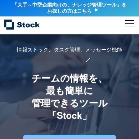
「大手～中堅企業向けの、ナレッジ管理ツール」を
お探しの方はこちら
情報ストック、タスク管理、メッセージ機能
チームの情報を、
最も簡単に
管理できるツール
「Stock」