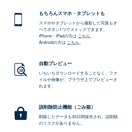
もちろん
スマホ・タブレットも
スマホやタブレットから撮影した写真もす
べてボタン1つでストックできます。
iPhone・iPadの方は
こちら
。
Androidの方は
こちら
。
自動プレビュー
いちいちダウンロードすることなく、ファ
イルや画像が、ブラウザ上でプレビューさ
れます。
誤削除防止機能（ごみ箱）
削除したデータも30日間保存され、誤削除
のリスクがありません。