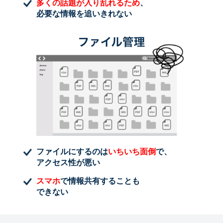
多くの話題が入り乱れるため
、
必要な情報を追いきれない
ファイルにするのは
いちいち面倒
で、
アクセス性が悪い
スマホ
で情報共有することも
できない