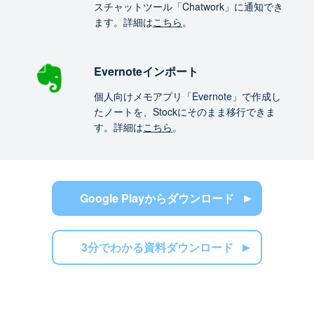
スチャットツール「Chatwork」に通知でき
ます。詳細は
こちら
。
Evernoteインポート
個人向けメモアプリ「Evernote」で作成し
たノートを、Stockにそのまま移行できま
す。詳細は
こちら
。
Google Playからダウンロード
3分でわかる資料ダウンロード