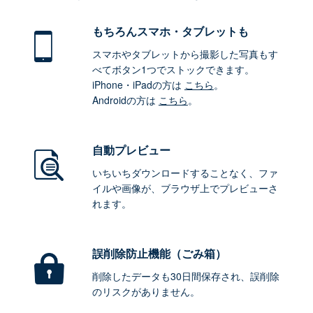
もちろん
スマホ・タブレットも
スマホやタブレットから撮影した写真もす
べてボタン1つでストックできます。
iPhone・iPadの方は
こちら
。
Androidの方は
こちら
。
自動プレビュー
いちいちダウンロードすることなく、ファ
イルや画像が、ブラウザ上でプレビューさ
れます。
誤削除防止機能（ごみ箱）
削除したデータも30日間保存され、誤削除
のリスクがありません。