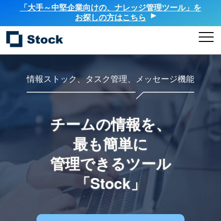
「大手～中堅企業向けの、ナレッジ管理ツール」を
お探しの方はこちら
情報ストック、タスク管理、メッセージ機能
チームの情報を、
最も簡単に
管理できるツール
「Stock」