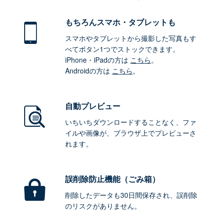
もちろん
スマホ・タブレットも
スマホやタブレットから撮影した写真もす
べてボタン1つでストックできます。
iPhone・iPadの方は
こちら
。
Androidの方は
こちら
。
自動プレビュー
いちいちダウンロードすることなく、ファ
イルや画像が、ブラウザ上でプレビューさ
れます。
誤削除防止機能（ごみ箱）
削除したデータも30日間保存され、誤削除
のリスクがありません。