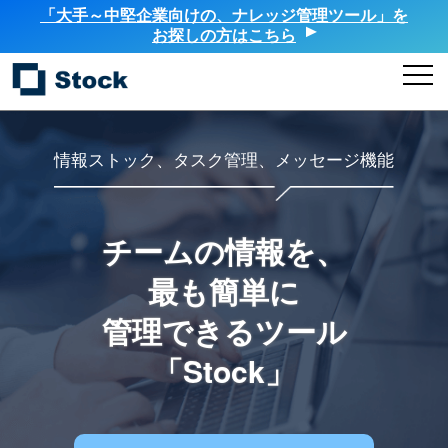
「大手～中堅企業向けの、ナレッジ管理ツール」を
お探しの方はこちら
情報ストック、タスク管理、メッセージ機能
チームの情報を、
最も簡単に
管理できるツール
「Stock」