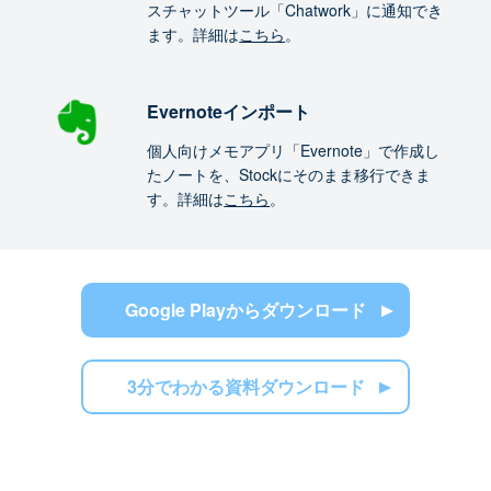
スチャットツール「Chatwork」に通知でき
ます。詳細は
こちら
。
Evernoteインポート
個人向けメモアプリ「Evernote」で作成し
たノートを、Stockにそのまま移行できま
す。詳細は
こちら
。
Google Playからダウンロード
3分でわかる資料ダウンロード