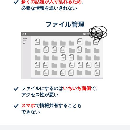
多くの話題が入り乱れるため
、
必要な情報を追いきれない
ファイルにするのは
いちいち面倒
で、
アクセス性が悪い
スマホ
で情報共有することも
できない