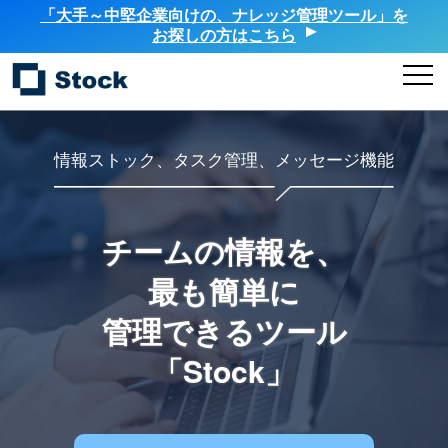
「大手～中堅企業向けの、ナレッジ管理ツール」を
お探しの方はこちら
情報ストック、タスク管理、メッセージ機能
チームの情報を、
最も簡単に
管理できるツール
「Stock」