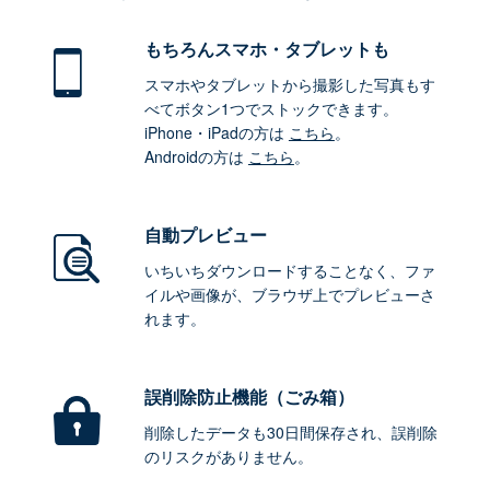
もちろん
スマホ・タブレットも
スマホやタブレットから撮影した写真もす
べてボタン1つでストックできます。
iPhone・iPadの方は
こちら
。
Androidの方は
こちら
。
自動プレビュー
いちいちダウンロードすることなく、ファ
イルや画像が、ブラウザ上でプレビューさ
れます。
誤削除防止機能（ごみ箱）
削除したデータも30日間保存され、誤削除
のリスクがありません。