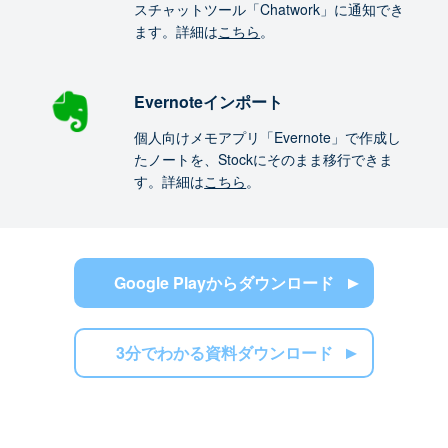
スチャットツール「Chatwork」に通知でき
ます。詳細は
こちら
。
Evernoteインポート
個人向けメモアプリ「Evernote」で作成し
たノートを、Stockにそのまま移行できま
す。詳細は
こちら
。
Google Playからダウンロード
3分でわかる資料ダウンロード