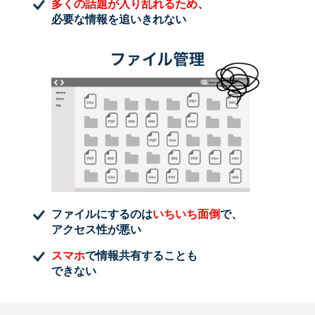
多くの話題が入り乱れるため
、
必要な情報を追いきれない
ファイルにするのは
いちいち面倒
で、
アクセス性が悪い
スマホ
で情報共有することも
できない