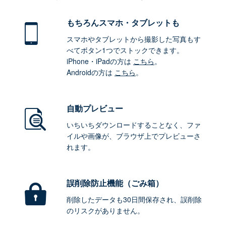
もちろん
スマホ・タブレットも
スマホやタブレットから撮影した写真もす
べてボタン1つでストックできます。
iPhone・iPadの方は
こちら
。
Androidの方は
こちら
。
自動プレビュー
いちいちダウンロードすることなく、ファ
イルや画像が、ブラウザ上でプレビューさ
れます。
誤削除防止機能（ごみ箱）
削除したデータも30日間保存され、誤削除
のリスクがありません。