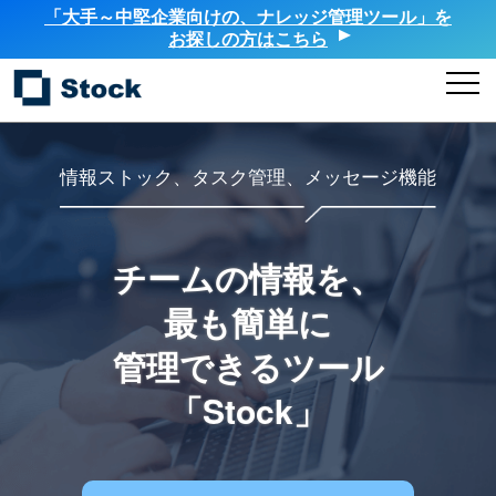
「大手～中堅企業向けの、ナレッジ管理ツール」を
お探しの方はこちら
情報ストック、タスク管理、メッセージ機能
チームの情報を、
最も簡単に
管理できるツール
「Stock」