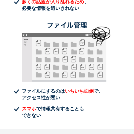
多くの話題が入り乱れるため
、
必要な情報を追いきれない
ファイルにするのは
いちいち面倒
で、
アクセス性が悪い
スマホ
で情報共有することも
できない