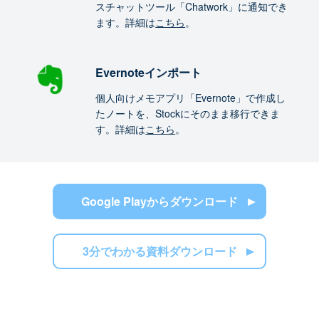
スチャットツール「Chatwork」に通知でき
ます。詳細は
こちら
。
Evernoteインポート
個人向けメモアプリ「Evernote」で作成し
たノートを、Stockにそのまま移行できま
す。詳細は
こちら
。
Google Playからダウンロード
3分でわかる資料ダウンロード