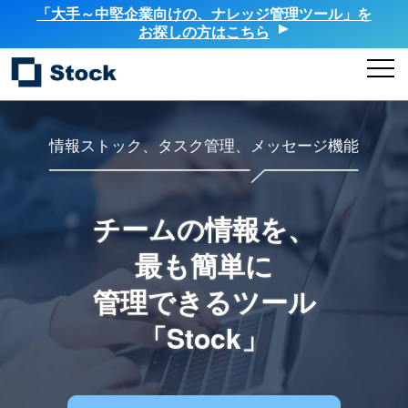
「大手～中堅企業向けの、ナレッジ管理ツール」を
お探しの方はこちら
情報ストック、タスク管理、メッセージ機能
チームの情報を、
最も簡単に
管理できるツール
「Stock」