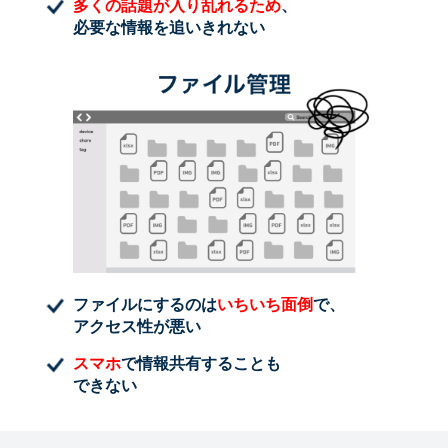
多くの話題が入り乱れるため
、
必要な情報を追いきれない
ファイルにするのは
いちいち面倒
で、
アクセス性が悪い
スマホ
で情報共有することも
できない