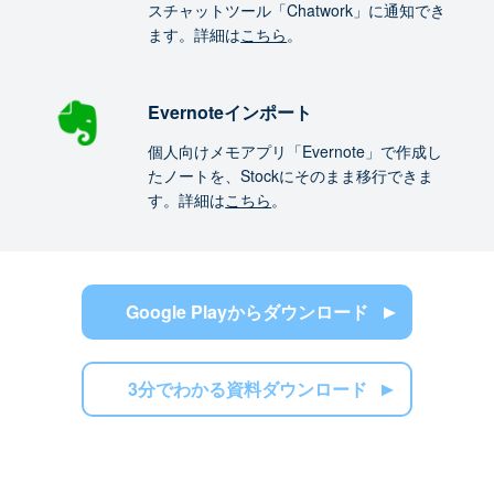
スチャットツール「Chatwork」に通知でき
ます。詳細は
こちら
。
Evernoteインポート
個人向けメモアプリ「Evernote」で作成し
たノートを、Stockにそのまま移行できま
す。詳細は
こちら
。
Google Playからダウンロード
3分でわかる資料ダウンロード