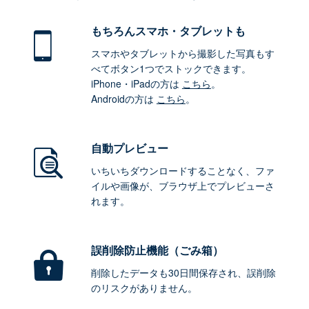
もちろん
スマホ・タブレットも
スマホやタブレットから撮影した写真もす
べてボタン1つでストックできます。
iPhone・iPadの方は
こちら
。
Androidの方は
こちら
。
自動プレビュー
いちいちダウンロードすることなく、ファ
イルや画像が、ブラウザ上でプレビューさ
れます。
誤削除防止機能（ごみ箱）
削除したデータも30日間保存され、誤削除
のリスクがありません。