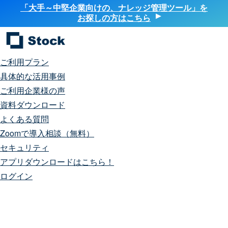
「大手～中堅企業向けの、ナレッジ管理ツール」を
お探しの方はこちら
ご利用プラン
具体的な活用事例
ご利用企業様の声
資料ダウンロード
よくある質問
Zoomで導入相談（無料）
セキュリティ
アプリダウンロードはこちら！
ログイン