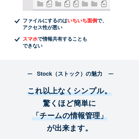
ファイルにするのは
いちいち面倒
で、
アクセス性が悪い
スマホ
で情報共有することも
できない
Stock（ストック）の魅力
これ以上なくシンプル。
驚くほど簡単に
「チームの情報管理」
が出来ます。