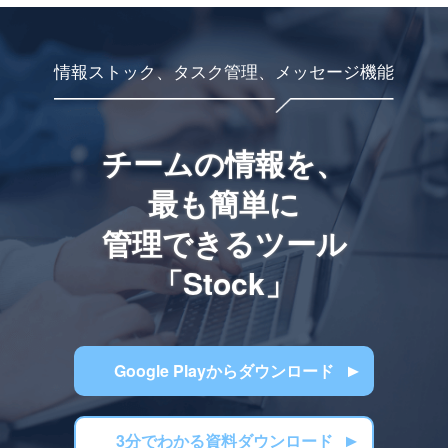
情報ストック、タスク管理、メッセージ機能
チームの情報を、
最も簡単に
管理できるツール
「Stock」
Google Playからダウンロード
3分でわかる資料ダウンロード