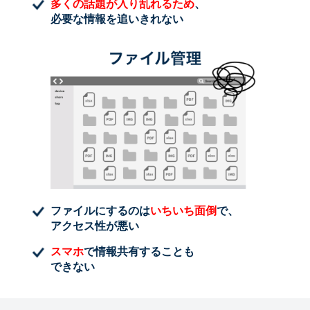
多くの話題が入り乱れるため
、
必要な情報を追いきれない
ファイルにするのは
いちいち面倒
で、
アクセス性が悪い
スマホ
で情報共有することも
できない