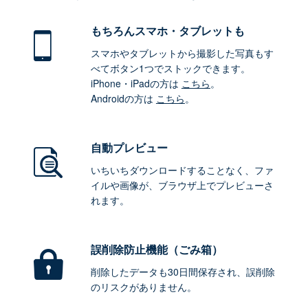
もちろん
スマホ・タブレットも
スマホやタブレットから撮影した写真もす
べてボタン1つでストックできます。
iPhone・iPadの方は
こちら
。
Androidの方は
こちら
。
自動プレビュー
いちいちダウンロードすることなく、ファ
イルや画像が、ブラウザ上でプレビューさ
れます。
誤削除防止機能（ごみ箱）
削除したデータも30日間保存され、誤削除
のリスクがありません。