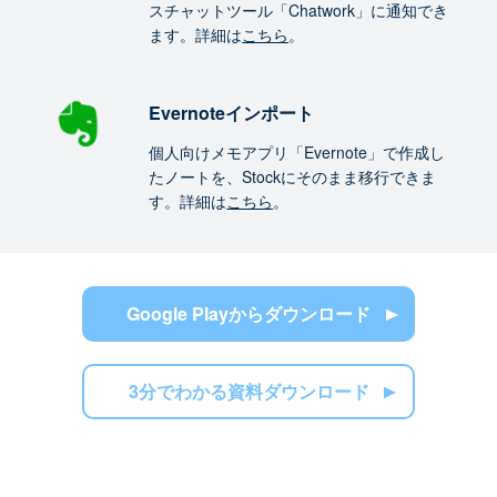
スチャットツール「Chatwork」に通知でき
ます。詳細は
こちら
。
Evernoteインポート
個人向けメモアプリ「Evernote」で作成し
たノートを、Stockにそのまま移行できま
す。詳細は
こちら
。
Google Playからダウンロード
3分でわかる資料ダウンロード