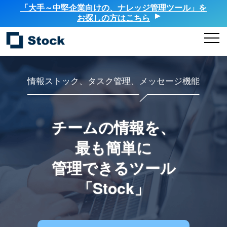
「大手～中堅企業向けの、ナレッジ管理ツール」を
お探しの方はこちら
情報ストック、タスク管理、メッセージ機能
チームの情報を、
最も簡単に
管理できるツール
「Stock」