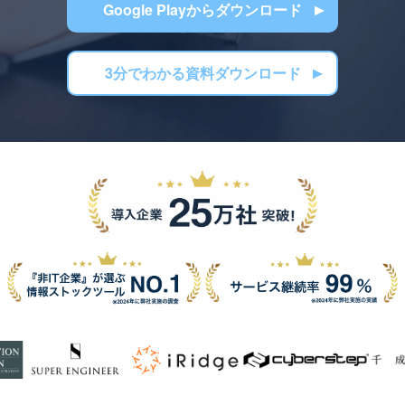
Google Playからダウンロード
3分でわかる資料ダウンロード