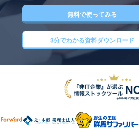
無料で使ってみる
3分でわかる
資料ダウンロード