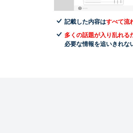
記載した内容は
すべて流
多くの話題が入り乱れる
必要な情報を追いきれな