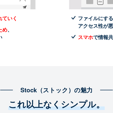
れていく
ファイルにす
アクセス性が
ため
、
い
スマホ
で情報
Stock（ストック）の魅力
これ以上なくシンプル。