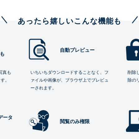
あったら嬉しいこんな機能も
自動プレビュー
も
写真も
いちいちダウンロードすることなく、フ
削除
ます。
ァイルや画像が、ブラウザ上でプレビュ
除の
ーされます。
データ
閲覧のみ権限