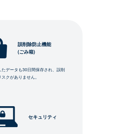
誤削除防止機能
(ごみ箱)
したデータも30日間保存され、誤削
リスクがありません。
セキュリティ