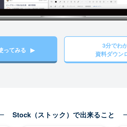
3分でわ
使ってみる
資料ダウン
Stock（ストック）で出来ること