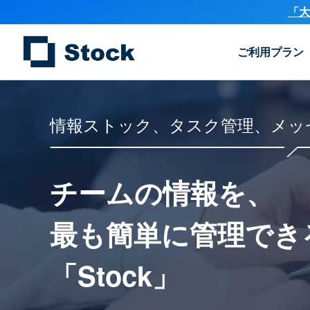
「大
ご利用プラン
情報ストック、タスク管理、メッ
チームの情報を、
最も簡単に
管理でき
「Stock」